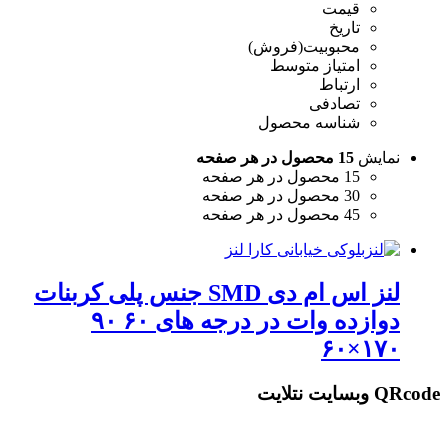
قیمت
تاریخ
محبوبیت(فروش)
امتیاز متوسط
ارتباط
تصادفی
شناسه محصول
نمایش
15 محصول در هر صفحه
15 محصول در هر صفحه
30 محصول در هر صفحه
45 محصول در هر صفحه
لنز اس ام دی SMD جنس پلی کربنات
دوازده وات در درجه های ۶۰ ۹۰
۱۷۰×۶۰
QRcode وبسایت نتلایت