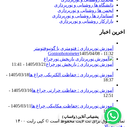
دانشگاه ها روشنایی و نورپردازی
انجمن ها روشنایی و نورپردازی
استاندارد ها روشنایی و نورپردازی
بازارکار روشنایی و نورپردازی
اخرین اخبار
آموزش نورپردازی : فتومتری با گونیوفتومتر
Goniophotometer
1405/04/08 - 11:32
آموزش نورپردازی : بازپخش نورچراغ
1405/03/21 - 11:41
آموزش نورپردازی : حفاظت الکتریکی چراغ ها
1405/03/18 -
18:37
آموزش نورپردازی : حفاظت حرارتی چراغ ها
1405/03/16 -
12:51
آموزش نورپردازی :حفاظت مکانیکی چراغ ها
1405/03/11 -
16:13
پشتیبانی آنلاین ( واتساپ )
تمامی حقوق برای نت لایت محفوظ است © کپی رایت ۱۴۰۰
رفتن به بالا