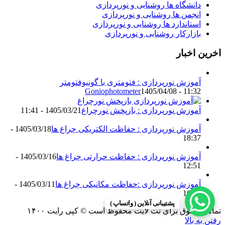
دانشگاه ها روشنایی و نورپردازی
انجمن ها روشنایی و نورپردازی
استاندارد ها روشنایی و نورپردازی
بازارکار روشنایی و نورپردازی
اخرین اخبار
آموزش نورپردازی : فتومتری با گونیوفتومتر
Goniophotometer
1405/04/08 - 11:32
آموزش نورپردازی : بازپخش نورچراغ
1405/03/21 - 11:41
آموزش نورپردازی : حفاظت الکتریکی چراغ ها
1405/03/18 -
18:37
آموزش نورپردازی : حفاظت حرارتی چراغ ها
1405/03/16 -
12:51
آموزش نورپردازی :حفاظت مکانیکی چراغ ها
1405/03/11 -
16:13
پشتیبانی آنلاین ( واتساپ )
تمامی حقوق برای نت لایت محفوظ است © کپی رایت ۱۴۰۰
رفتن به بالا