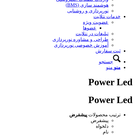
هوشمند سازی (BMS)
نورپردازی و روشنایی
خدمات نتلایت
عضویت ویژه
عضوها
تبلیغات در نتلایت
طراحی و مشاوره نورپردازی
آموزش خصوصی نورپردازی
ثبت سفارش
جستجو
منو
منو
Power Led
Power Led
ترتیب محصولات
پیشفرض
پیشفرض
دلخواه
نام