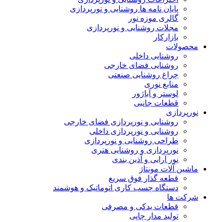
پایان نامه ها روشنایی و نورپردازی
گالری موزه نور
مجلات روشنایی و نورپردازی
بازارکار
حصولات
روشنایی داخلی
روشنایی فضای خارجی
چراغ روشنایی صنعتی
منابع نوری
لوستر و آباژور
قطعات جانبی
ورپردازی
روشنایی و نورپردازی فضای خارجی
روشنایی و نورپردازی داخلی
طراحی روشنایی و نورپردازی
نورپردازی و روشنایی هنری
نور آرایی و آذین بندی
اشین آلات مونتاژ
قطعه گذار فوق سریع
دستگاه چسب کاری اتوماتیک و هوشمند
رکت ها
قطعات یدکی و مصرفی
تولید مدار چاپی