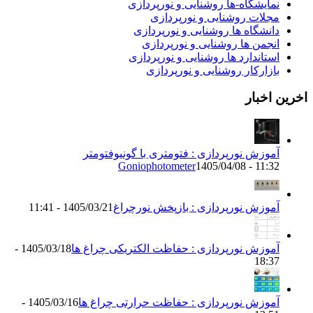
مایشگاه-ها روشنایی و نورپردازی
جلات روشنایی و نورپردازی
انشگاه ها روشنایی و نورپردازی
نجمن ها روشنایی و نورپردازی
ستاندارد ها روشنایی و نورپردازی
ازارکار روشنایی و نورپردازی
اخبار
موزش نورپردازی : فتومتری با گونیوفتومتر
Goniophotometer
1405/04/08 - 11:3
موزش نورپردازی : بازپخش نورچراغ
1405/03/21 - 11:41
موزش نورپردازی : حفاظت الکتریکی چراغ ها
1405/03/18 -
18:3
موزش نورپردازی : حفاظت حرارتی چراغ ها
1405/03/16 -