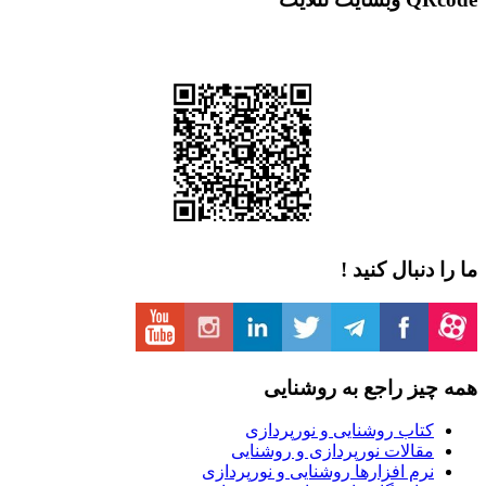
دنبال کنید !
یز راجع به روشنایی
تاب روشنایی و نورپردازی
قالات نورپردازی و روشنایی
رم افزارها روشنایی و نورپردازی