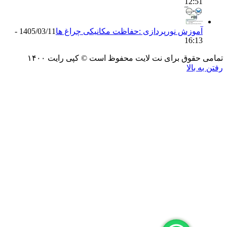
12:5
موزش نورپردازی :حفاظت مکانیکی چراغ ها
1405/03/11 -
16:1
حقوق برای نت لایت محفوظ است © کپی رایت ۱۴۰۰
 بالا