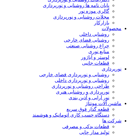
پایان نامه ها روشنایی و نورپردازی
گالری موزه نور
مجلات روشنایی و نورپردازی
بازارکار
محصولات
روشنایی داخلی
روشنایی فضای خارجی
چراغ روشنایی صنعتی
منابع نوری
لوستر و آباژور
قطعات جانبی
نورپردازی
روشنایی و نورپردازی فضای خارجی
روشنایی و نورپردازی داخلی
طراحی روشنایی و نورپردازی
نورپردازی و روشنایی هنری
نور آرایی و آذین بندی
ماشین آلات مونتاژ
قطعه گذار فوق سریع
دستگاه چسب کاری اتوماتیک و هوشمند
شرکت ها
قطعات یدکی و مصرفی
تولید مدار چاپی