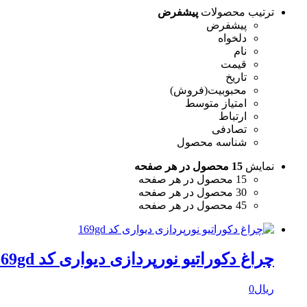
ترتیب محصولات
پیشفرض
پیشفرض
دلخواه
نام
قیمت
تاریخ
محبوبیت(فروش)
امتیاز متوسط
ارتباط
تصادفی
شناسه محصول
نمایش
15 محصول در هر صفحه
15 محصول در هر صفحه
30 محصول در هر صفحه
45 محصول در هر صفحه
چراغ دکوراتیو نورپردازی دیواری کد 169gd
ریال
0