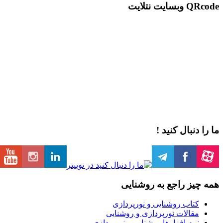
QRcode وبسایت نتلایت
ما را دنبال کنید !
همه چیز راجع به روشنایی
کتاب روشنایی و نورپردازی
مقالات نورپردازی و روشنایی
نرم افزارها روشنایی و نورپردازی