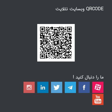
QRCODE وبسایت نتلایت
ما را دنبال کنید !