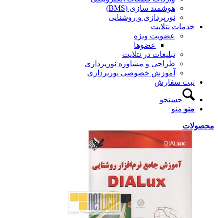
هوشمند سازی (BMS)
نورپردازی و روشنایی
خدمات نتلایت
عضویت ویژه
عضوها
تبلیغات در نتلایت
طراحی و مشاوره نورپردازی
آموزش خصوصی نورپردازی
ثبت سفارش
جستجو
منو
منو
محصولات