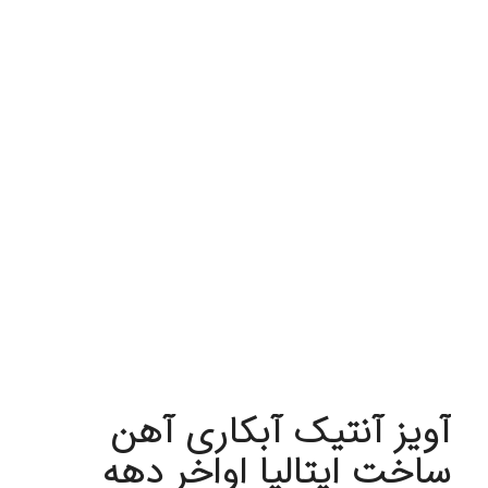
آویز آنتیک آبکاری آهن
ساخت ایتالیا اواخر دهه