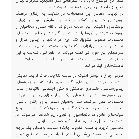
کنند. این موضوع به‌ویژه در شهرهایی مثل اصفهان، شیراز یا تهران
که پر از خانه‌های تاریخی هستند، اهمیت دارد.
در نهایت، معرفی این محصولات در نتلایت به ارتقای فرهنگ
نورپردازی در ایران کمک می‌کند. با نمایش تنوع و زیبایی
لوسترهای آنتیک، این سایت می‌تواند ذائقه بصری مخاطبان را
بهبود بخشیده و آن‌ها را به انتخاب گزینه‌های خاص‌تر به جای
محصولات معمولی تشویق کند. این امر نه‌تنها به زیبایی منازل و
فضاهای عمومی می‌افزاید، بلکه به رشد صنعت روشنایی و حمایت از
هنرمندان این حوزه نیز کمک می‌کند. به طور کلی، نتلایت با این
معرفی‌ها نقشی چندجانبه در آموزش، تجارت و
فرهنگ‌سازی ایفا می‌کند.
معرفی چراغ و لوستر آنتیک در سایت نتلایت، فراتر از یک نمایش
ساده محصولات، کاربردهای گسترده‌ای دارد که در زمینه‌های
زیبایی‌شناسی، اقتصادی، فرهنگی و حتی اجتماعی تأثیرگذار است.
این معرفی‌ها نه‌تنها به‌عنوان یک ابزار بازاریابی برای فروش
محصولات عمل می‌کنند، بلکه به‌عنوان منبعی برای ارتقای دانش،
ایجاد ارتباط بین عرضه‌کنندگان و مصرف‌کنندگان، و ترویج
سبک‌های خاص در دکوراسیون و نورپردازی شناخته می‌شوند. در
ادامه، به تفصیل بیشتری به این کاربردها می‌پردازیم.
نخستین کاربرد برجسته، تقویت جایگاه نتلایت به‌عنوان یک مرجع
تخصصی در صنعت روشنایی است. با ارائه توضیحات دقیق درباره