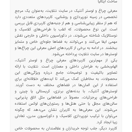
ساخت ایتالیا
معرفی چراغ و لوستر آنتیک در سایت نتلایت، به‌عنوان یک مرجع
تخصصی در زمینه نورپردازی و روشنایی، کاربردهای متعددی دارد
که هم از منظر زیبایی‌شناسی و هم از جنبه‌های کاربردی قابل بررسی
است. این نوع محصولات، که اغلب با طراحی‌های کلاسیک و
نوستالژیک شناخته می‌شوند، در دکوراسیون داخلی و خارجی نقش
مهمی ایفا می‌کنند و می‌توانند به فضاها جلوه‌ای خاص و متمایز
ببخشند. در ادامه به برخی از کاربردهای اصلی معرفی این چراغ‌ها و
لوسترها در سایت نتلایت پرداخته می‌شود.
یکی از مهم‌ترین کاربردهای معرفی چراغ و لوستر آنتیک،
الهام‌بخشی به طراحان داخلی و معماران است. نتلایت با ارائه
تصاویر باکیفیت و توضیحات جامع درباره ویژگی‌های این
محصولات، به مخاطبان کمک می‌کند تا ایده‌های خلاقانه‌ای برای
استفاده از این المان‌ها در فضاهای مختلف به دست آورند.
لوسترهای آنتیک، با بدنه‌های برنزی، کریستالی یا چینی و
طراحی‌های پرجزئیات، معمولاً در فضاهایی مثل اتاق پذیرایی،
سالن‌های مجلل یا حتی هتل‌ها و رستوران‌های لوکس استفاده
می‌شوند. این معرفی‌ها به کاربران نشان می‌دهد که چگونه
می‌توان با ترکیب نورپردازی کلاسیک و دکوراسیون مدرن، تعادلی
زیبا ایجاد کرد.
کاربرد دیگر، جلب توجه خریداران و علاقمندان به محصولات خاص