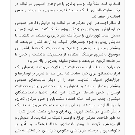
انتخاب کنند. مثلاً یک لوستر برنزی با طرح‌های اسلیمی می‌تواند در
یک عمارت قاجاری یا یک مسجد قدیمی به‌خوبی جا بیفتد و حس
اصالت را حفظ کند.
از منظر اجتماعی، این معرفی‌ها می‌توانند به افزایش آگاهی عمومی
درباره ارزش نورپردازی در زندگی روزمره کمک کنند. بسیاری از مردم
ممکن است نورپردازی را صرفاً یک نیاز کاربردی ببینند، اما نتلایت با
نمایش زیبایی و جلوه لوسترهای آنتیک، به آن‌ها نشان می‌دهد که
روشنایی می‌تواند بخشی از هویت و شخصیت یک فضا باشد. این
موضوع به‌تدریج فرهنگ استفاده از محصولات باکیفیت و خاص را
در جامعه ترویج می‌دهد و سطح سلیقه بصری را بالا می‌برد.
در نهایت، معرفی این محصولات در نتلایت می‌تواند به‌عنوان یک
ابزار برندسازی برای خود سایت نیز عمل کند. با تمرکز بر لوسترها و
چراغ‌های آنتیک، نتلایت خود را از دیگر سایت‌های عمومی
روشنایی متمایز می‌کند و به‌عنوان منبعی تخصصی برای محصولات
لوکس و خاص شناخته می‌شود. این تمایز نه‌تنها بازدیدکنندگان
بیشتری جذب می‌کند، بلکه اعتماد مشتریان و حتی شرکای تجاری
را نیز افزایش می‌دهد. به این ترتیب، نتلایت می‌تواند به یک
بازیگر کلیدی در صنعت نورپردازی ایران و حتی منطقه تبدیل شود.
به طور خلاصه، معرفی چراغ و لوستر آنتیک در نتلایت، از آموزش و
الهام‌بخشی گرفته تا رونق اقتصادی، حفظ فرهنگ، و تأثیر بر
دکوراسیون و مرمت، کاربردهای متنوعی دارد. این کار نه‌تنها به نفع