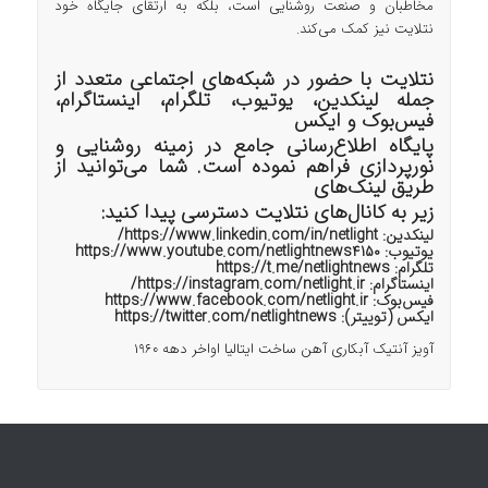
مخاطبان و صنعت روشنایی است، بلکه به ارتقای جایگاه خود
نتلایت نیز کمک می‌کند.
نتلایت با حضور در شبکه‌های اجتماعی متعدد از
جمله لینکدین، یوتیوب، تلگرام، اینستاگرام،
فیس‌بوک و ایکس
پایگاه اطلاع‌رسانی جامع در زمینه روشنایی و
نورپردازی فراهم نموده است. شما می‌توانید از
طریق لینک‌های
زیر به کانال‌های نتلایت دسترسی پیدا کنید:
لینکدین:
https://www.linkedin.com/in/netlight/
یوتیوب:
https://www.youtube.com/netlightnews4150
تلگرام:
https://t.me/netlightnews
اینستاگرام:
https://instagram.com/netlight.ir/
فیس‌بوک:
https://www.facebook.com/netlight.ir
ایکس (توییتر):
https://twitter.com/netlightnews
آویز آنتیک آبکاری آهن ساخت ایتالیا اواخر دهه 1960