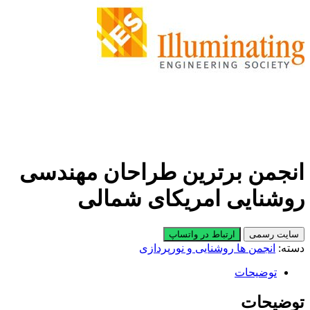
انجمن برترین طراحان مهندسی
روشنایی امریکای شمالی
سایت رسمی
ارتباط در واتساپ
دسته:
انجمن ها روشنایی و نورپردازی
توضیحات
توضیحات