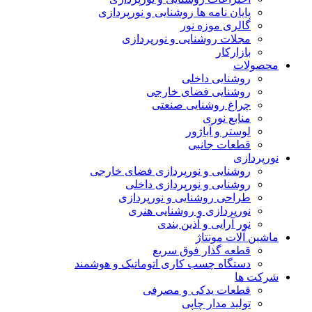
پایان نامه ها روشنایی و نورپردازی
گالری موزه نور
مجلات روشنایی و نورپردازی
بازارکار
محصولات
روشنایی داخلی
روشنایی فضای خارجی
چراغ روشنایی صنعتی
منابع نوری
لوستر و آباژور
قطعات جانبی
نورپردازی
روشنایی و نورپردازی فضای خارجی
روشنایی و نورپردازی داخلی
طراحی روشنایی و نورپردازی
نورپردازی و روشنایی هنری
نور آرایی و آذین بندی
ماشین آلات مونتاژ
قطعه گذار فوق سریع
دستگاه چسب کاری اتوماتیک و هوشمند
شرکت ها
قطعات یدکی و مصرفی
تولید مدار چاپی