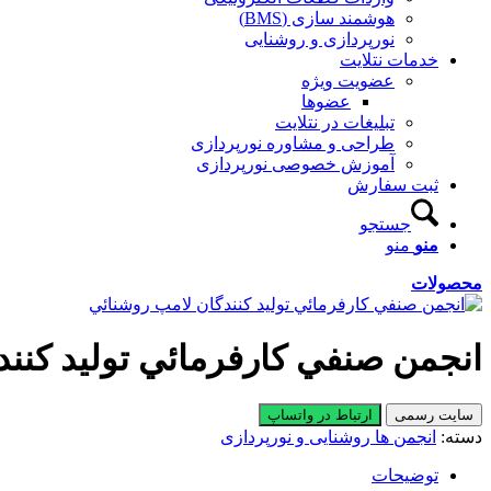
هوشمند سازی (BMS)
نورپردازی و روشنایی
خدمات نتلایت
عضویت ویژه
عضوها
تبلیغات در نتلایت
طراحی و مشاوره نورپردازی
آموزش خصوصی نورپردازی
ثبت سفارش
جستجو
منو
منو
محصولات
انجمن صنفي كارفرمائي توليد كنند
سایت رسمی
ارتباط در واتساپ
دسته:
انجمن ها روشنایی و نورپردازی
توضیحات