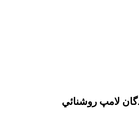
گان لامپ روشنائي