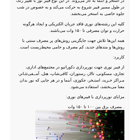
در استخر و آبنما به کار می‌روند. در این نوع فیبر نور با تغییر رنگ
در طول مسیر فیبر شروع به حرکت می‌کند و به خصوص در شب
جلوه خاصی به استخر می‌بخشد.
کلیه این رشته‌های نوری فاقد جریان الکتریکی و ایجاد هرگونه
حرارت و توان مصرفی تا ۱۵۰ وات می‌باشند.
همه این‌ها تلاش جهت جایگزینی روش‌های پر مصرف سنتی با
روش‌ها و متدهای جدید، کم مصرف و حامی محیط‌زیست است.
کاربرد:
از فیبر نوری جهت نورپردازی دکوراتیو در مجتمع‌های اداری،
تجاری، مسکونی، تالار، رستوران، کافی‌شاپ، هتل‌، آمــفی‌تئـاتر،
مـراکز خـرید، استـخر، جکوزی، آبنما و در هر جایی که نور بدان
معنا می‌بخشد، استفاده می‌شود.
مزایای نورپردازی با فیبرهای نوری:
. مصرف برق بین ۱۰۰ تا ۱۵۰ وات