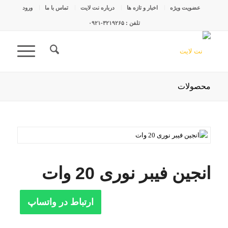
عضویت ویژه
اخبار و تازه ها
درباره نت لایت
تماس با ما
ورود
تلفن : ۳۲۱۹۲۶۵-۰۹۲۱
محصولات
انجین فیبر نوری 20 وات
ارتباط در واتساپ