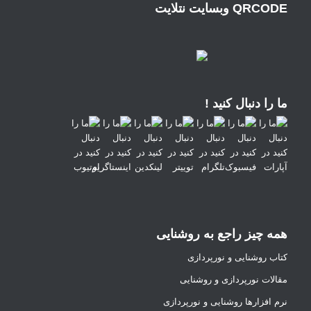
QRCODE وبسایت نتلایت
ما را دنبال کنید !
همه چیز راجع به روشنایی
کتاب روشنایی و نورپردازی
مقالات نورپردازی و روشنایی
نرم افزارها روشنایی و نورپردازی