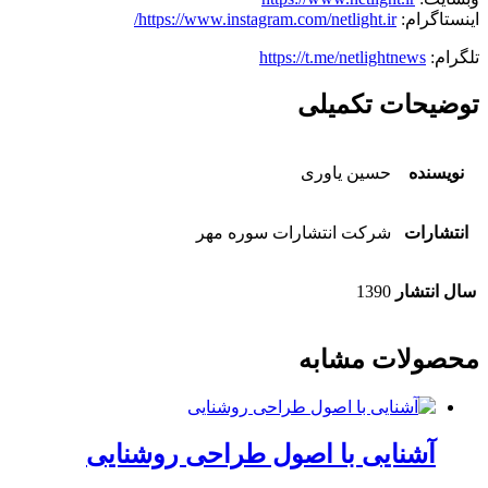
اینستاگرام:
https://www.instagram.com/netlight.ir/
تلگرام:
https://t.me/netlightnews
توضیحات تکمیلی
نویسنده
حسین یاوری
انتشارات
شرکت انتشارات سوره مهر
سال انتشار
1390
محصولات مشابه
آشنایی با اصول طراحی روشنایی