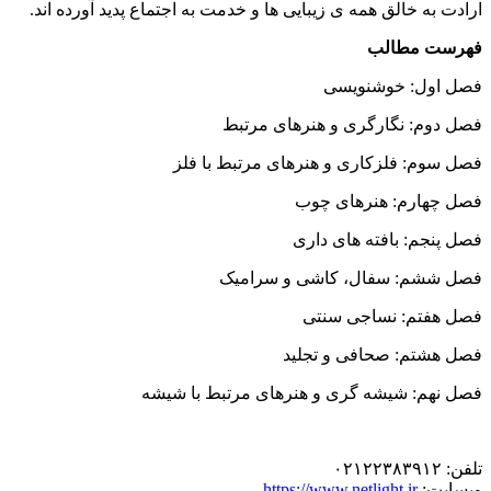
ارادت به خالق همه ی زیبایی ها و خدمت به اجتماع پدید آورده اند.
فهرست مطالب
فصل اول: خوشنویسی
فصل دوم: نگارگری و هنرهای مرتبط
فصل سوم: فلزکاری و هنرهای مرتبط با فلز
فصل چهارم: هنرهای چوب
فصل پنجم: بافته های داری
فصل ششم: سفال، کاشی و سرامیک
فصل هفتم: نساجی سنتی
فصل هشتم: صحافی و تجلید
فصل نهم: شیشه گری و هنرهای مرتبط با شیشه
تلفن: ۰۲۱۲۲۳۸۳۹۱۲
وبسایت:
https://www.netlight.ir