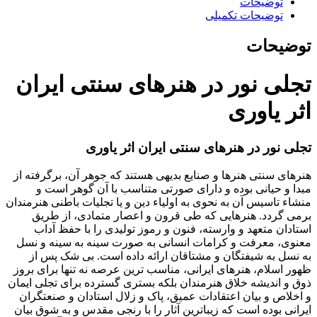
توضیحات
توضیحات تکمیلی
توضیحات
تجلی نور در هنرهای سنتی ایران
اثر یاوری
تجلی نور در هنرهای سنتی ایران اثر یاوری
هنرهای سنتی هنرها و صنایع بدیهی هستند که جوهر آن، برگرفته از
مبدا و حیانی بوده و دارای صورتی متناسب با آن گوهر است و
منشاء تاسیس آن به نحوی به اولیاء دین و یا تجلیات باطنی هنرمندان
برمی گردد. هنرهایی که طی قرون و اعصار متمادی، از طریق
استادان متعهد و وارسته، فنون و رموز تولیدی را با حفظ آداب
معنوی، معرفت و کرامات انسانی به صورت سینه به سینه و نسل
به نسل به شیفتگان و مشتاقان ارائه داده است. بی شک پس از
ظهور اسلام، هنرهای ایرانی، مناسب ترین عرصه نه تنها برای بروز
ذوق و اندیشه خلاق هنرمندان بلکه بستری گسترده برای تجلی ایمان
و اخلاص و بیان اعتقادات عمیق، پاک و زلال استادان و صنعتگران
ایرانی بوده است که زیباترین آثار را با رنجی مقدس و به شوق بیان