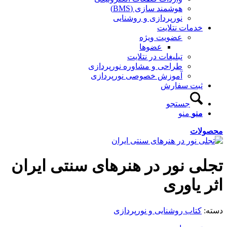
هوشمند سازی (BMS)
نورپردازی و روشنایی
خدمات نتلایت
عضویت ویژه
عضوها
تبلیغات در نتلایت
طراحی و مشاوره نورپردازی
آموزش خصوصی نورپردازی
ثبت سفارش
جستجو
منو
منو
محصولات
تجلی نور در هنرهای سنتی ایران
اثر یاوری
دسته:
کتاب روشنایی و نورپردازی