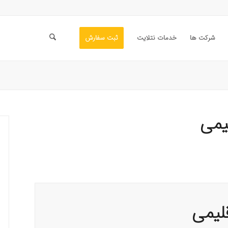
شرکت ها
خدمات نتلایت
ثبت سفارش
یمی
لیمی