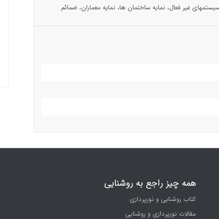
ستمهای غیر فعال، نمایه ساختمان ها، نمایه معماران، ضمائم
همه چیز راجع به روشنایی
کتاب روشنایی و نورپردازی
مقالات نورپردازی و روشنایی