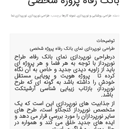
بانک رفاه پروژه شخصی
دسته:
طراحی روشنایی و نورپردازی
,
نمونه کارها
برچسب:
طراحی نورپردازی
,
نورپردازی نما
توضیحات
طراحی نورپردازی نمای بانک رفاه پروژه شخصی
درطراحی نورپردازی نمای بانک رفاه، طراح
نورپرداز با توجه به هر فضا و هر پروژه ای
باید از زاویه دیدی جدید و خاص به آن نگاه
کرده تا پروژه هویت و پویایی مستقل
خودش را داشته باشد به گونه ای که طرح
نورپرداز، بازتاب زیبایی شناسی آرشیتکت
باشد.
از جذابیت های نورپردازی این است که یک
متخصص نورپرداز کنجکاو است، طرح های
سایر نورپردازان را مورد بررسی قرار می دهد و
ایده های جدید خلق می کند و همواره در
حال پویایی و فراگیری است.