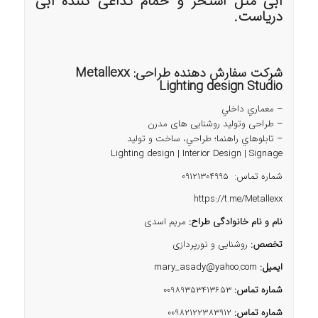
آبی مثل استخر و حمام تداعی کننده آبی
دریاست.
شرکت سفارش دهنده طراحی: Metallexx
Lighting design Studio
– معماري داخلي
– طراحی وتوليد روشنایی های مدرن
– تابلوهاي راهنما؛ طراحي، ساخت و توليد
Lighting design | Interior Design | Signage
شماره تماس: 09121304995
https://t.me/Metallexx
نام و نام خانوادگی طراح:
مریم اسدی
تخصص:
روشنایی و نورپردازی
ایمیل:
mary_asady@yahoo.com
شماره تماس:
00989353413653
شماره تماس:
00982122383912