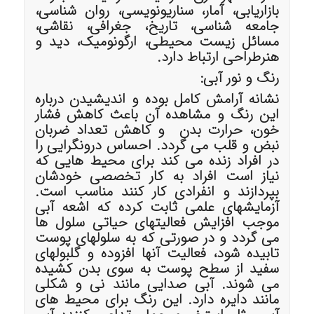
بازاریابی، آمار، سناریونویسی، روان شناسی،
جامعه شناسی، تاریخ، جغرافی، نقاشی،
مسائل زیست محیطی، ارگونومیک، دید و
هنرطراحی ارتباط دارد
.
رنگ و نور آبی:
نشانه آرامش کامل بوده و اندیشیدن درباره
این رنگ و مشاهده آن باعث کاهش فشار
خون، حرارت بدن و کاهش تعداد ضربان
نبض و قلب می گردد. احساس درونگرایی را
در افراد زنده می کند برای محیط هایی که
نیاز است افراد به کار تخصصی خودشان
بپردازند و انفرادی کار کنند مناسب است.
آزمایشهای علمی ثابت کرده که اشعه آبی
موجب افزایش فعالیتهای حیاتی سلول ها
می گردد و در صورتی که به سلولهای پوست
تابیده شود، فعالیت آنها افزوده و گلبولهای
سفید از سطح پوست به سوی بدن کشیده
می شوند. آبی صدایی مانند نی و شکلی
مانند دایره دارد. این رنگ برای محیط های