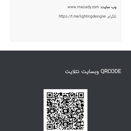
وب سایت:
www.masady.com
تلگرام:
https://t.me/lightingdesigne
QRCODE وبسایت نتلایت