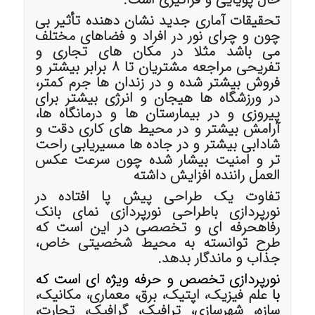
تحقیقات آماری جدید نشان دهنده تأثیر بی
چون و چرای نور در افراد و فضاهای مختلف
می باشد مثلا در مکان های تجاری و
تفریحی مراجعه مشتریان تا 8 برابر بیشتر و
فروش بیشتر شده و در زندان ها جرم کمتر،
در ورزشگاه ها هیجان و انرژی بیشتر برای
پیروزی و در بیمارستان ها و درمانگاه ها،
آرامش بیشتر و در محیط های کاری دقت و
شادابی بیشتر و در جاده ها مسیریابی راحت
تر و امنیت بیشار شده چون سرعت عکس
العمل راننده افزایش داشته
تفاوت یک طراحی پیش پا افتاده در
نورپردازی با
طراحی نورپردازی نمای بانک
رفاه
حرفه ای و تخصصی در این است که
طرح توانسته به محیط شخصیتی خاص،
جذاب و ماندگار بدهد.
نورپردازی تخصص و حرفه ویژه ای است که
با
علم فیزیک، اپتیک، برق، معماری، مکانیک،
سازه، شهرسازی، ترافیک، گرافیک، تجارت،