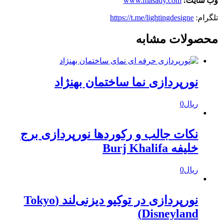
وب سایت:
www.masady.com
تلگرام:
https://t.me/lightingdesigne
محصولات مشابه
نورپردازی نما ساختمان بهنژاد
ریال
0
نکات جالب و رکوردها نورپردازی برج
خلیفه Burj Khalifa
ریال
0
نورپردازی در توکیو دیزنی‌لند (Tokyo
Disneyland)