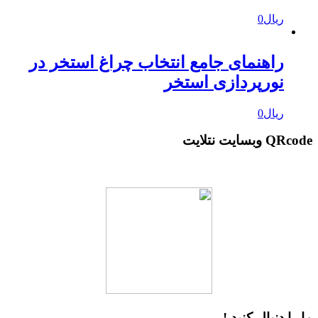
ریال
0
راهنمای جامع انتخاب چراغ استخر در
نورپردازی استخر
ریال
0
QRcode وبسایت نتلایت
ما را دنبال کنید !