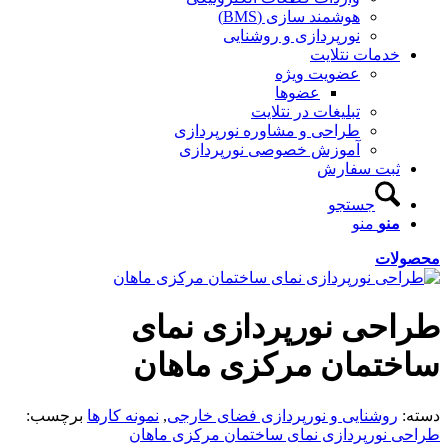
هوشمند سازی (BMS)
نورپردازی و روشنایی
خدمات نتلایت
عضویت ویژه
عضوها
تبلیغات در نتلایت
طراحی و مشاوره نورپردازی
آموزش خصوصی نورپردازی
ثبت سفارش
جستجو
منو
منو
محصولات
طراحی نورپردازی نمای
ساختمان مرکزی ماهان
دسته:
روشنایی و نورپردازی فضای خارجی
,
نمونه کارها
برچسب:
طراحی نورپردازی نمای ساختمان مرکزی ماهان