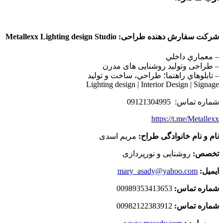
شرکت سفارش دهنده طراحی: Metallexx Lighting design Studio
– معماري داخلي
– طراحی وتوليد روشنایی های مدرن
– تابلوهاي راهنما؛ طراحي، ساخت و توليد
Lighting design | Interior Design | Signage
شماره تماس: 09121304995
https://t.me/Metallexx
نام و نام خانوادگی طراح:
مریم اسدی
تخصص:
روشنایی و نورپردازی
ایمیل:
mary_asady@yahoo.com
شماره تماس:
00989353413653
شماره تماس:
00982122383912