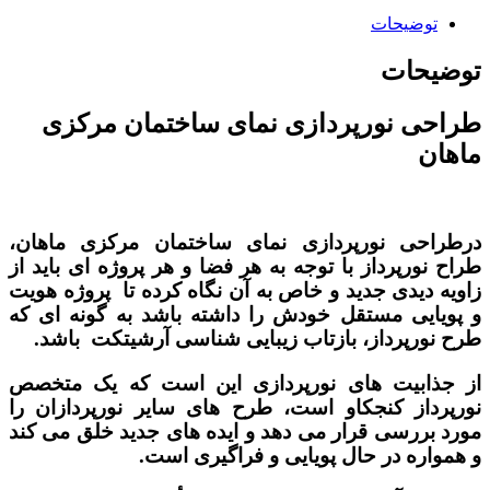
توضیحات
توضیحات
طراحی نورپردازی نمای ساختمان مرکزی
ماهان
درطراحی نورپردازی نمای ساختمان مرکزی ماهان،
طراح نورپرداز با توجه به هر فضا و هر پروژه ای باید از
زاویه دیدی جدید و خاص به آن نگاه کرده تا پروژه هویت
و پویایی مستقل خودش را داشته باشد به گونه ای که
طرح نورپرداز، بازتاب زیبایی شناسی آرشیتکت باشد.
از جذابیت های نورپردازی این است که یک متخصص
نورپرداز کنجکاو است، طرح های سایر نورپردازان را
مورد بررسی قرار می دهد و ایده های جدید خلق می کند
و همواره در حال پویایی و فراگیری است.