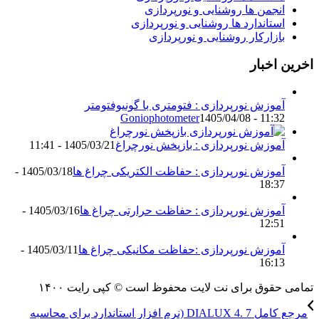
انجمن ها روشنایی و نورپردازی
استاندارد ها روشنایی و نورپردازی
بازارکار روشنایی و نورپردازی
اخرین اخبار
آموزش نورپردازی : فتومتری با گونیوفتومتر
Goniophotometer
1405/04/08 - 11:32
آموزش نورپردازی : بازپخش نورچراغ
1405/03/21 - 11:41
آموزش نورپردازی : حفاظت الکتریکی چراغ ها
1405/03/18 -
18:37
آموزش نورپردازی : حفاظت حرارتی چراغ ها
1405/03/16 -
12:51
آموزش نورپردازی :حفاظت مکانیکی چراغ ها
1405/03/11 -
16:13
تمامی حقوق برای نت لایت محفوظ است © کپی رایت ۱۴۰۰
مرجع کامل DIALUX 4. 7 (نرم افزار استاندارد برای محاسبه