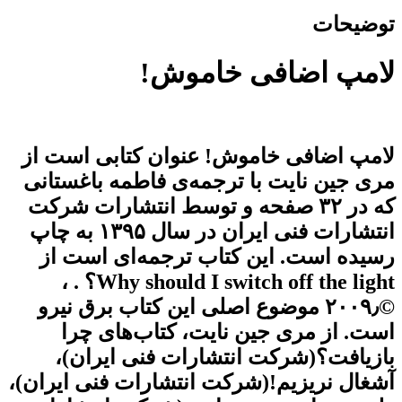
توضیحات
لامپ اضافی خاموش!
لامپ اضافی خاموش! عنوان کتابی است از
مری جین نایت با ترجمه‌ی فاطمه باغستانی
که در ۳۲ صفحه و توسط انتشارات شرکت
انتشارات فنی ایران در سال ۱۳۹۵ به چاپ
رسیده است. این کتاب ترجمه‌ای است از
Why should I switch off the light؟ . ،
©۲۰۰۹٫ موضوع اصلی این کتاب برق نیرو
است. از مری جین نایت، کتاب‌های چرا
بازیافت؟(شرکت انتشارات فنی ایران)،
آشغال نریزیم!(شرکت انتشارات فنی ایران)،