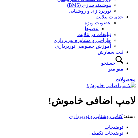
هوشمند سازی (BMS)
نورپردازی و روشنایی
خدمات نتلایت
عضویت ویژه
عضوها
تبلیغات در نتلایت
طراحی و مشاوره نورپردازی
آموزش خصوصی نورپردازی
ثبت سفارش
جستجو
منو
منو
محصولات
لامپ اضافی خاموش!
دسته:
کتاب روشنایی و نورپردازی
توضیحات
توضیحات تکمیلی