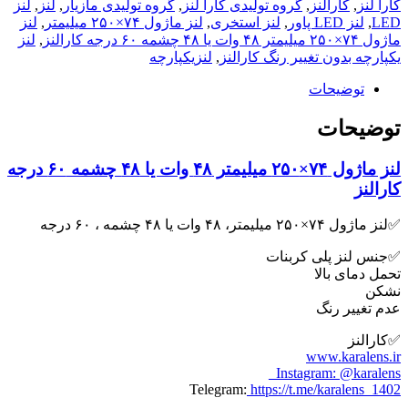
کارا لنز
,
کارالنز
,
گروه تولیدی کارا لنز
,
گروه تولیدی مازیار
,
لنز
,
لنز
LED
,
لنز LED پاور
,
لنز استخری
,
لنز ماژول ۷۴×۲۵۰ میلیمتر
,
لنز
ماژول ۷۴×۲۵۰ میلیمتر ۴۸ وات یا ۴۸ چشمه ۶۰ درجه کارالنز
,
لنز
یکپارچه بدون تغییر رنگ کارالنز
,
لنزیکپارچه
توضیحات
توضیحات
لنز ماژول ۷۴×۲۵۰ میلیمتر ۴۸ وات یا ۴۸ چشمه ۶۰ درجه
کارالنز
✅لنز ماژول ۷۴×۲۵۰ میلیمتر، ۴۸ وات یا ۴۸ چشمه ، ۶۰ درجه
✅جنس لنز پلی کربنات
تحمل دمای بالا
نشکن
عدم تغییر رنگ
✅کارالنز
www.karalens.ir
Instagram: @karalens_
Telegram:
https://t.me/karalens_1402