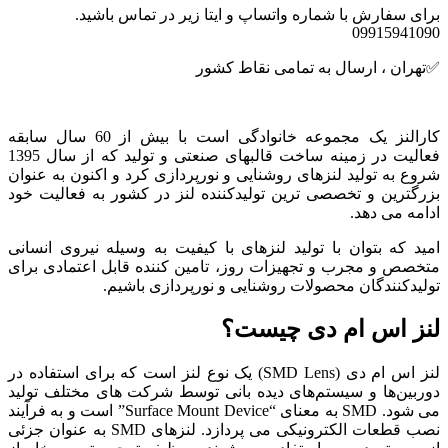
برای سفارش با شماره واتساپ و ایتا زیر در تماس باشید.
09915941090
✅تهران ، ارسال به تمامی نقاط کشور
کارالنز یک مجموعه خانوادگی است با بیش از 60 سال سابقه
فعالیت در زمینه ساخت قالبهای صنعتی و تولید که از سال 1395
شروع به تولید لنزهای روشنایی و نورپردازی کرد و اکنون به عنوان
بزرگترین و تخصصی ترین تولیدکننده لنز در کشور به فعالیت خود
ادامه می دهد.
امید که بتوان با تولید لنزهای با کیفیت به وسیله نیروی انسانی
متخصص و مجرب و تجهیزات روز، تامین کننده قابل اعتمادی برای
تولیدکنندگان محصولات روشنایی و نورپردازی باشیم.
لنز اس ام دی چیست؟
لنز اس ام دی (SMD Lens) یک نوع لنز است که برای استفاده در
دوربین‌ها و سیستم‌های دیده بانی توسط شرکت های مختلف تولید
می شود. SMD به معنای “Surface Mount Device” است و به فرآیند
نصب قطعات الکترونیکی می پردازد. لنزهای SMD به عنوان جزئی