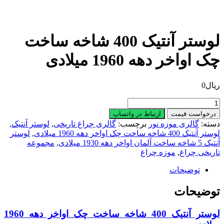
لوستر آنتیک 400 شاخه ساخت
ک اواخر دهه 1960 میلادی
یال
0
وستر
نتیک
درخواست قیمت
ارتباط در واتساپ
40
سته:
گالری موزه نور
برچسب:
گالری چراغ تاریخی
,
لوستر آنتیک
,
اخه
ستر آنتیک 400 شاخه ساخت چک اواخر دهه 1960 میلادی
,
لوستر
اخت
یک 5 شاخه ساخت آلمان اواخر دهه 1930 میلادی
,
مجموعه
ک
اریخی چراغ
,
موزه چراغ
واخر
هه
توضیحات
196
یلادی
وضیحات
دد
لوستر آنتیک 400 شاخه ساخت چک اواخر دهه 1960