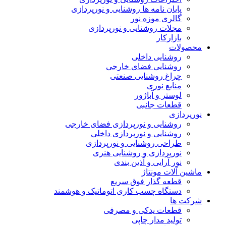
پایان نامه ها روشنایی و نورپردازی
گالری موزه نور
مجلات روشنایی و نورپردازی
بازارکار
محصولات
روشنایی داخلی
روشنایی فضای خارجی
چراغ روشنایی صنعتی
منابع نوری
لوستر و آباژور
قطعات جانبی
نورپردازی
روشنایی و نورپردازی فضای خارجی
روشنایی و نورپردازی داخلی
طراحی روشنایی و نورپردازی
نورپردازی و روشنایی هنری
نور آرایی و آذین بندی
ماشین آلات مونتاژ
قطعه گذار فوق سریع
دستگاه چسب کاری اتوماتیک و هوشمند
شرکت ها
قطعات یدکی و مصرفی
تولید مدار چاپی