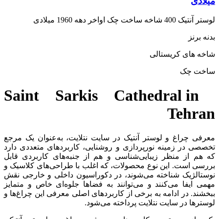
یلادی
ستر آنتیک 400 شاخه ساخت چک اواخر دهه 1960 میلادی
دنه برنز
اخه های کریستالی
اخت چک
Saint Sarkis Cathedral in
Tehra
عرفی چراغ و لوستر آنتیک در سایت نتلایت، به‌عنوان یک مرجع
خصصی در زمینه نورپردازی و روشنایی، کاربردهای متعددی دارد
ه هم از منظر زیبایی‌شناسی و هم از جنبه‌های کاربردی قابل
ررسی است. این نوع محصولات، که اغلب با طراحی‌های کلاسیک و
وستالژیک شناخته می‌شوند، در دکوراسیون داخلی و خارجی نقش
همی ایفا می‌کنند و می‌توانند به فضاها جلوه‌ای خاص و متمایز
بخشند. در ادامه به برخی از کاربردهای اصلی معرفی این چراغ‌ها و
وسترها در سایت نتلایت پرداخته می‌شود.