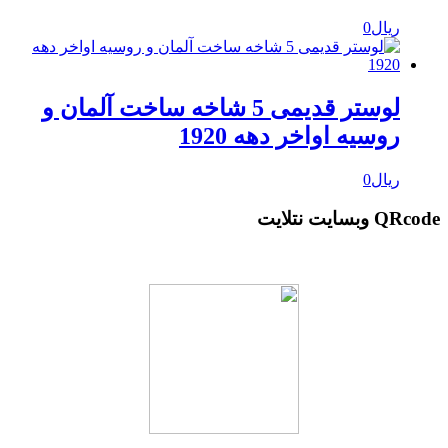
ریال
0
لوستر قدیمی 5 شاخه ساخت آلمان و
روسیه اواخر دهه 1920
ریال
0
QRcod وبسایت نتلایت