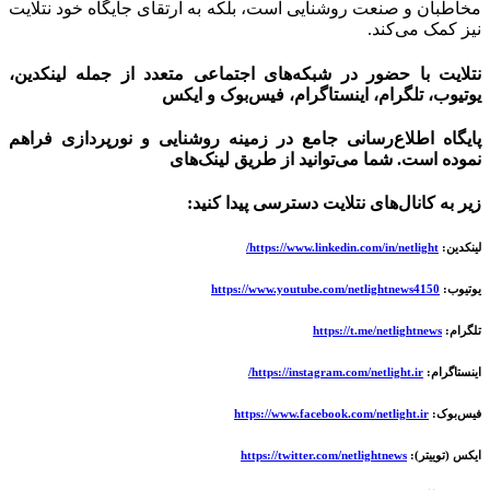
خاطبان و صنعت روشنایی است، بلکه به ارتقای جایگاه خود نتلایت
یز کمک می‌کند.
تلایت با حضور در شبکه‌های اجتماعی متعدد از جمله لینکدین،
وتیوب، تلگرام، اینستاگرام، فیس‌بوک و ایکس
ایگاه اطلاع‌رسانی جامع در زمینه روشنایی و نورپردازی فراهم
موده است. شما می‌توانید از طریق لینک‌های
یر به کانال‌های نتلایت دسترسی پیدا کنید:
ینکدین:
https://www.linkedin.com/in/netlight/
وتیوب:
https://www.youtube.com/netlightnews4150
لگرام:
https://t.me/netlightnews
ینستاگرام:
https://instagram.com/netlight.ir/
یس‌بوک:
https://www.facebook.com/netlight.ir
یکس (توییتر):
https://twitter.com/netlightnews