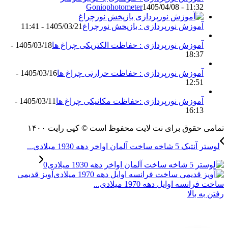
Goniophotometer
1405/04/08 - 11:32
آموزش نورپردازی : بازپخش نورچراغ
1405/03/21 - 11:41
آموزش نورپردازی : حفاظت الکتریکی چراغ ها
1405/03/18 -
18:37
آموزش نورپردازی : حفاظت حرارتی چراغ ها
1405/03/16 -
12:51
آموزش نورپردازی :حفاظت مکانیکی چراغ ها
1405/03/11 -
16:13
مامی حقوق برای نت لایت محفوظ است © کپی رایت ۱۴۰۰
لوستر آنتیک 5 شاخه ساخت آلمان اواخر دهه 1930 میلادی...
آویز قدیمی
اخت فرانسه اوایل دهه 1970 میلادی...
فتن به بالا