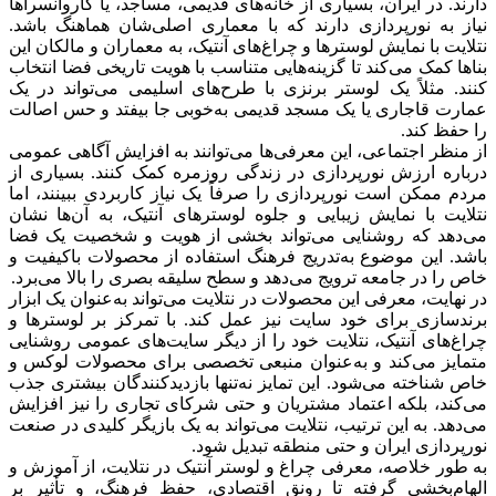
دارند. در ایران، بسیاری از خانه‌های قدیمی، مساجد، یا کاروانسراها
نیاز به نورپردازی دارند که با معماری اصلی‌شان هماهنگ باشد.
نتلایت با نمایش لوسترها و چراغ‌های آنتیک، به معماران و مالکان این
بناها کمک می‌کند تا گزینه‌هایی متناسب با هویت تاریخی فضا انتخاب
کنند. مثلاً یک لوستر برنزی با طرح‌های اسلیمی می‌تواند در یک
عمارت قاجاری یا یک مسجد قدیمی به‌خوبی جا بیفتد و حس اصالت
را حفظ کند.
از منظر اجتماعی، این معرفی‌ها می‌توانند به افزایش آگاهی عمومی
درباره ارزش نورپردازی در زندگی روزمره کمک کنند. بسیاری از
مردم ممکن است نورپردازی را صرفاً یک نیاز کاربردی ببینند، اما
نتلایت با نمایش زیبایی و جلوه لوسترهای آنتیک، به آن‌ها نشان
می‌دهد که روشنایی می‌تواند بخشی از هویت و شخصیت یک فضا
باشد. این موضوع به‌تدریج فرهنگ استفاده از محصولات باکیفیت و
خاص را در جامعه ترویج می‌دهد و سطح سلیقه بصری را بالا می‌برد.
در نهایت، معرفی این محصولات در نتلایت می‌تواند به‌عنوان یک ابزار
برندسازی برای خود سایت نیز عمل کند. با تمرکز بر لوسترها و
چراغ‌های آنتیک، نتلایت خود را از دیگر سایت‌های عمومی روشنایی
متمایز می‌کند و به‌عنوان منبعی تخصصی برای محصولات لوکس و
خاص شناخته می‌شود. این تمایز نه‌تنها بازدیدکنندگان بیشتری جذب
می‌کند، بلکه اعتماد مشتریان و حتی شرکای تجاری را نیز افزایش
می‌دهد. به این ترتیب، نتلایت می‌تواند به یک بازیگر کلیدی در صنعت
نورپردازی ایران و حتی منطقه تبدیل شود.
به طور خلاصه، معرفی چراغ و لوستر آنتیک در نتلایت، از آموزش و
الهام‌بخشی گرفته تا رونق اقتصادی، حفظ فرهنگ، و تأثیر بر