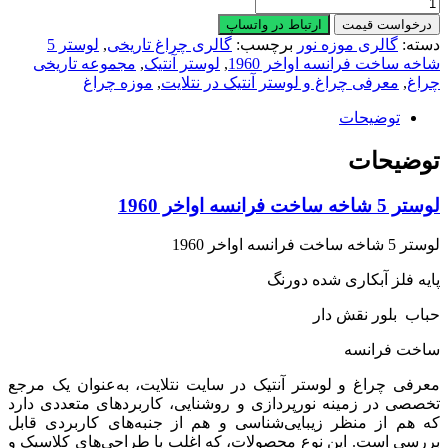
لوستر
5
درخواست قیمت
ارتباط در واتساپ
شاخه
دسته:
گالری موزه نور
برچسب:
گالری چراغ تاریخی
,
لوستر 5
ساخت
شاخه ساخت فرانسه اواخر 1960
,
لوستر آنتیک
,
مجموعه تاریخی
فرانسه
چراغ
,
معرفی چراغ و لوستر آنتیک در نتلایت
,
موزه چراغ
اواخر
1960
توضیحات
عدد
توضیحات
لوستر 5 شاخه ساخت فرانسه اواخر 1960
لوستر 5 شاخه ساخت فرانسه اواخر 1960
پایه فلز آبکاری شده دورنگ
حباب بلور نقش دار
ساخت فرانسه
معرفی چراغ و لوستر آنتیک در سایت نتلایت، به‌عنوان یک مرجع
تخصصی در زمینه نورپردازی و روشنایی، کاربردهای متعددی دارد
که هم از منظر زیبایی‌شناسی و هم از جنبه‌های کاربردی قابل
بررسی است. این نوع محصولات، که اغلب با طراحی‌های کلاسیک و