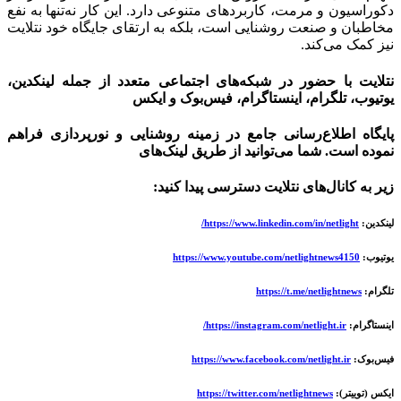
دکوراسیون و مرمت، کاربردهای متنوعی دارد. این کار نه‌تنها به نفع
مخاطبان و صنعت روشنایی است، بلکه به ارتقای جایگاه خود نتلایت
نیز کمک می‌کند.
نتلایت با حضور در شبکه‌های اجتماعی متعدد از جمله لینکدین،
یوتیوب، تلگرام، اینستاگرام، فیس‌بوک و ایکس
پایگاه اطلاع‌رسانی جامع در زمینه روشنایی و نورپردازی فراهم
نموده است. شما می‌توانید از طریق لینک‌های
زیر به کانال‌های نتلایت دسترسی پیدا کنید:
لینکدین:
https://www.linkedin.com/in/netlight/
یوتیوب:
https://www.youtube.com/netlightnews4150
تلگرام:
https://t.me/netlightnews
اینستاگرام:
https://instagram.com/netlight.ir/
فیس‌بوک:
https://www.facebook.com/netlight.ir
ایکس (توییتر):
https://twitter.com/netlightnews