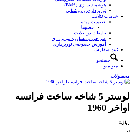
هوشمند سازی (BMS)
نورپردازی و روشنایی
خدمات نتلایت
عضویت ویژه
عضوها
تبلیغات در نتلایت
طراحی و مشاوره نورپردازی
آموزش خصوصی نورپردازی
ثبت سفارش
جستجو
منو
منو
محصولات
لوستر 5 شاخه ساخت فرانسه
اواخر 1960
ریال
0