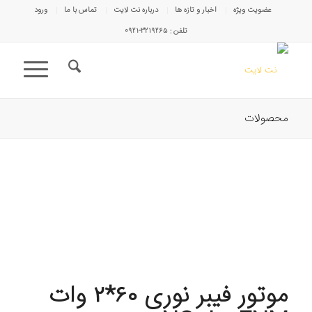
عضویت ویژه
اخبار و تازه ها
درباره نت لایت
تماس با ما
ورود
تلفن : ۳۲۱۹۲۶۵-۰۹۲۱
محصولات
موتور فیبر نوری 60*2 وات