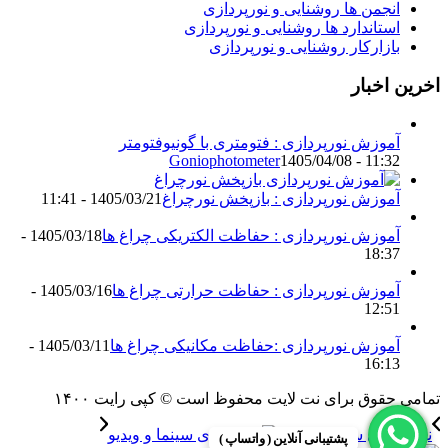
انجمن ها روشنایی و نورپردازی
استاندارد ها روشنایی و نورپردازی
بازارکار روشنایی و نورپردازی
اخرین اخبار
آموزش نورپردازی : فتومتری با گونیوفتومتر
Goniophotometer
1405/04/08 - 11:32
آموزش نورپردازی : بازپخش نورچراغ
1405/03/21 - 11:41
آموزش نورپردازی : حفاظت الکتریکی چراغ ها
1405/03/18 -
18:37
آموزش نورپردازی : حفاظت حرارتی چراغ ها
1405/03/16 -
12:51
آموزش نورپردازی :حفاظت مکانیکی چراغ ها
1405/03/11 -
16:13
تمامی حقوق برای نت لایت محفوظ است © کپی رایت ۱۴۰۰
نورپردازی سینما و ویدیو
پشتیبانی آنلاین ( واتساپ )