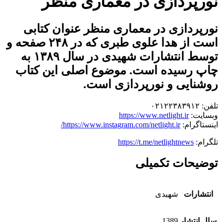
نورپردازی در معماری منظر
نورپردازی در معماری منظر عنوان کتابی
است از هدا علوی طبری که در ۲۴۸ صفحه و
توسط انتشارات شهیدی در سال ۱۳۸۹ به
چاپ رسیده است. موضوع اصلی این کتاب
روشنایی و نورپردازی است.
تلفن: ۰۲۱۲۲۳۸۳۹۱۲
وبسایت:
https://www.netlight.ir
اینستاگرام:
https://www.instagram.com/netlight.ir/
تلگرام:
https://t.me/netlightnews
توضیحات تکمیلی
انتشارات
شهیدی
سال انتشار
1389