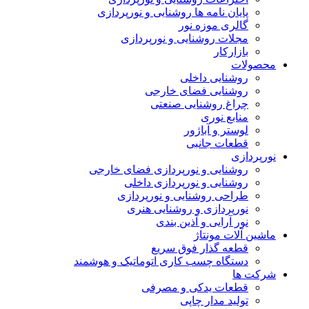
پایان نامه ها روشنایی و نورپردازی
گالری موزه نور
مجلات روشنایی و نورپردازی
بازارکار
محصولات
روشنایی داخلی
روشنایی فضای خارجی
چراغ روشنایی صنعتی
منابع نوری
لوستر و آباژور
قطعات جانبی
نورپردازی
روشنایی و نورپردازی فضای خارجی
روشنایی و نورپردازی داخلی
طراحی روشنایی و نورپردازی
نورپردازی و روشنایی هنری
نور آرایی و آذین بندی
ماشین آلات مونتاژ
قطعه گذار فوق سریع
دستگاه چسب کاری اتوماتیک و هوشمند
شرکت ها
قطعات یدکی و مصرفی
تولید مدار چاپی