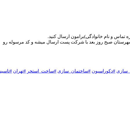
 تماس و نام خانوادگی)برامون ارسال کنید.
 شهرستان صبح روز بعد با شرکت پست ارسال میشه و کد مرسوله رو
سازی
#دکوراسیون
#ساختمان_سازی
#ساخت_استخر
#تهران
#تاسی