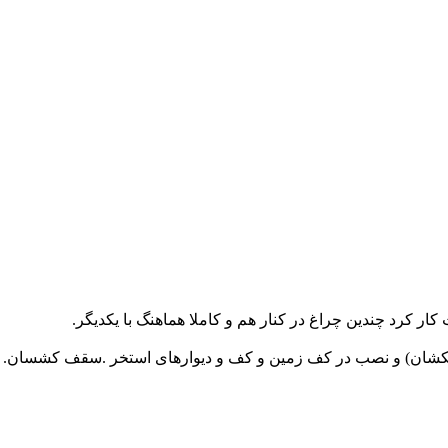
ر کرد چندین چراغ در کنار هم و کاملا هماهنگ با یکدیگر.
و کهکشان) و نصب در کف زمین و کف و دیوارهای استخر .سقف کشسا