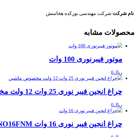
نام شرکت
شرکت مهندسی نورکده هخامنش
محصولات مشابه
موتور فیبرنوری 100 وات
ریال
0
چراغ انجین فیبر نوری 25 وات 12 ولت مخصوص ماشین NO25FNM
ریال
0
چراغ انجین فیبر نوری 16 وات NO16FNM