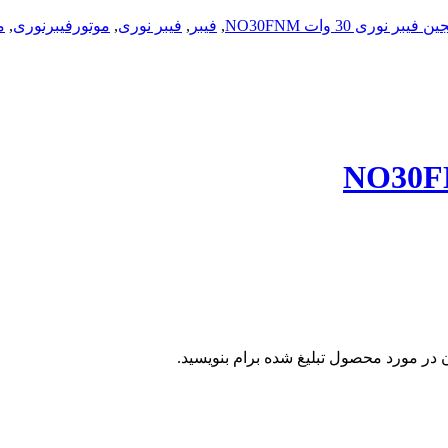
یبر نوری 30 وات NO30FNM
,
فیبر
,
فیبر نوری
,
موتورفیبرنوری
,
م
 در مورد محصول تبلیغ شده برام بنویسید.