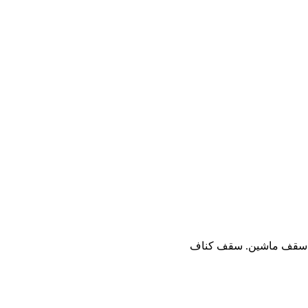
ن. سقف ماشین. سقف کناف