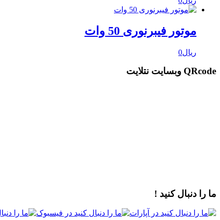
ریال
0
موتور فیبرنوری 50 وات
ریال
0
QRcode وبسایت نتلایت
ما را دنبال کنید !