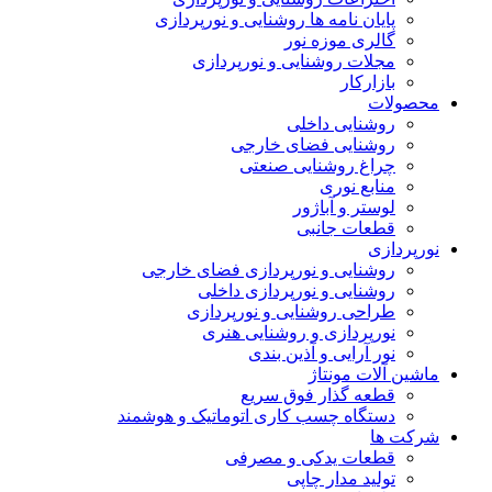
پایان نامه ها روشنایی و نورپردازی
گالری موزه نور
مجلات روشنایی و نورپردازی
بازارکار
محصولات
روشنایی داخلی
روشنایی فضای خارجی
چراغ روشنایی صنعتی
منابع نوری
لوستر و آباژور
قطعات جانبی
نورپردازی
روشنایی و نورپردازی فضای خارجی
روشنایی و نورپردازی داخلی
طراحی روشنایی و نورپردازی
نورپردازی و روشنایی هنری
نور آرایی و آذین بندی
ماشین آلات مونتاژ
قطعه گذار فوق سریع
دستگاه چسب کاری اتوماتیک و هوشمند
شرکت ها
قطعات یدکی و مصرفی
تولید مدار چاپی