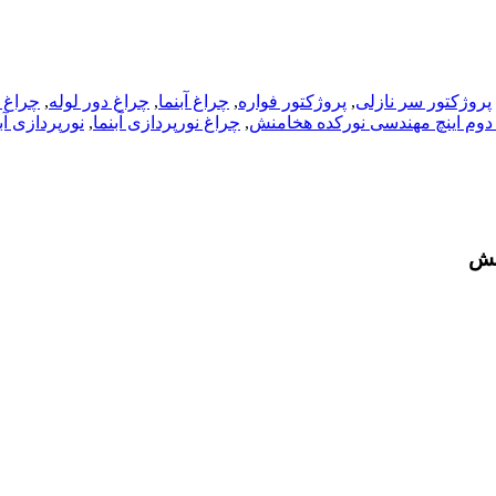
پروژکتور سر نازلی
,
پروژکتور فواره
,
چراغ آبنما
,
چراغ دور لوله
,
چراغ 
,
چراغ نورپردازی آبنما
,
نورپردازی آب