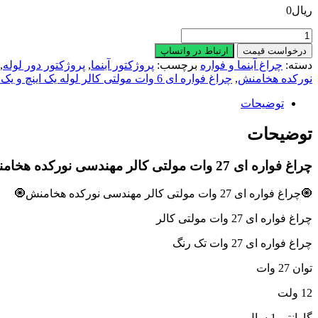
ریال
0
چراغ
فواره
درخواست قیمت
ارتباط در واتساپ
ای
دسته:
چراغ آبنما و فواره
برچسب:
پروژکتور آبنما
,
پروژکتور دور لوله
,
27
نورکده هخامنش
,
چراغ فواره ای 6 وات مولتی کالر لوله یک اینچ و یک دوم اینچ مهندسی نورکده هخامنش
وات
مولتی
توضیحات
کالر
مهندسی
توضیحات
نورکده
هخامنش
چراغ فواره ای 27 وات مولتی کالر مهندسی نورکده هخامنش
عدد
🧿چراغ فواره ای 27 وات مولتی کالر مهندسی نورکده هخامنش🧿
چراغ فواره ای 27 وات مولتی کالر
چراغ فواره ای 27 وات تک رنگ
توان 27 وات
12 ولت
گارانتى 1 سال