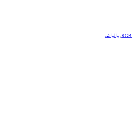
,
والواشر