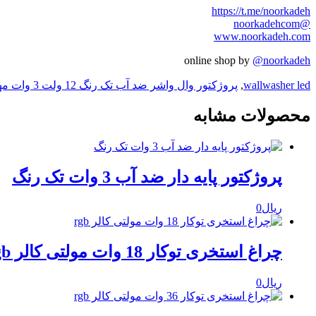
https://t.me/noorkadeh
@noorkadehcom
www.noorkadeh.com
online shop by
@noorkadeh
wallwasher led
,
پروژکتور وال واشر ضد آب تک رنگ 12 ولت 3 وات مهندسی نورکده هخامنش
محصولات مشابه
پروژکتور پایه دار ضد آب 3 وات تک رنگ
ریال
0
چراغ استخری توکار 18 وات مولتی کالر rgb
ریال
0