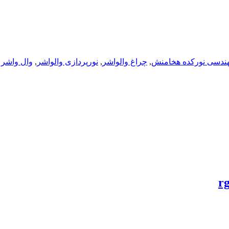
,
چراغ والواشر
,
نورپردازی والواشر
,
وال واشر RGB