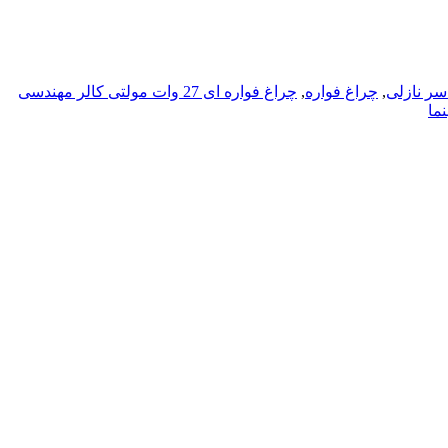
سر نازلی
,
چراغ فواره
,
چراغ فواره ای 27 وات مولتی کالر مهندسی
نما