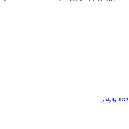
,
والواشر