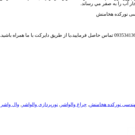
ار آب را به صفر مي رساند.
,
چراغ والواشر
,
نورپردازی والواشر
,
وال واشر RGB