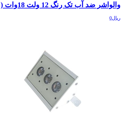
والواشر ضد آب تک رنگ 12 ولت 18وات ( 100 سانتیمتر )
ریال
0