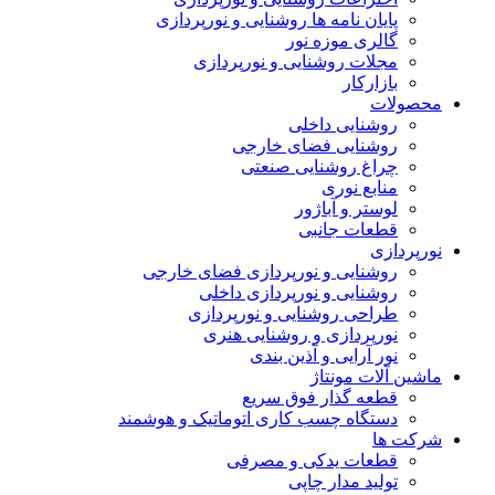
پایان نامه ها روشنایی و نورپردازی
گالری موزه نور
مجلات روشنایی و نورپردازی
بازارکار
محصولات
روشنایی داخلی
روشنایی فضای خارجی
چراغ روشنایی صنعتی
منابع نوری
لوستر و آباژور
قطعات جانبی
نورپردازی
روشنایی و نورپردازی فضای خارجی
روشنایی و نورپردازی داخلی
طراحی روشنایی و نورپردازی
نورپردازی و روشنایی هنری
نور آرایی و آذین بندی
ماشین آلات مونتاژ
قطعه گذار فوق سریع
دستگاه چسب کاری اتوماتیک و هوشمند
شرکت ها
قطعات یدکی و مصرفی
تولید مدار چاپی