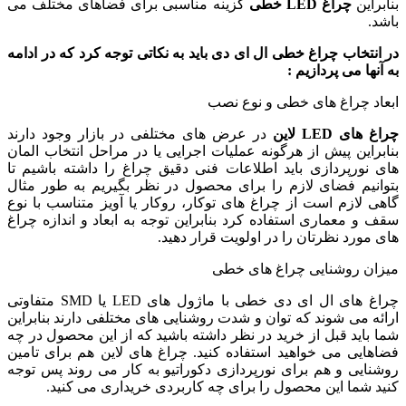
بنابراین
چراغ
LED
خطی
گزینه مناسبی برای فضاهای مختلف می
باشد.
در انتخاب چراغ خطی ال ای دی باید به نکاتی توجه کرد که در ادامه
به آنها می پردازیم :
ابعاد چراغ های خطی و نوع نصب
چراغ های LED
لاین
در عرض های مختلفی در بازار وجود دارند
بنابراین پیش از هرگونه عملیات اجرایی یا در مراحل انتخاب المان
های نورپردازی باید اطلاعات فنی دقیق چراغ را داشته باشیم تا
بتوانیم فضای لازم را برای محصول در نظر بگیریم به طور مثال
گاهی لازم است از چراغ های توکار، روکار یا آویز متناسب با نوع
سقف و معماری استفاده کرد بنابراین توجه به ابعاد و اندازه چراغ
های مورد نظرتان را در اولویت قرار دهید.
میزان روشنایی چراغ های خطی
چراغ های ال ای دی خطی با ماژول های LED یا SMD متفاوتی
ارائه می شوند که توان و شدت روشنایی های مختلفی دارند بنابراین
شما باید قبل از خرید در نظر داشته باشید که از این محصول در چه
فضاهایی می خواهید استفاده کنید. چراغ های لاین هم برای تامین
روشنایی و هم برای نورپردازی دکوراتیو به کار می روند پس توجه
کنید شما این محصول را برای چه کاربردی خریداری می کنید.