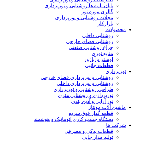
پایان نامه ها روشنایی و نورپردازی
گالری موزه نور
مجلات روشنایی و نورپردازی
بازارکار
محصولات
روشنایی داخلی
روشنایی فضای خارجی
چراغ روشنایی صنعتی
منابع نوری
لوستر و آباژور
قطعات جانبی
نورپردازی
روشنایی و نورپردازی فضای خارجی
روشنایی و نورپردازی داخلی
طراحی روشنایی و نورپردازی
نورپردازی و روشنایی هنری
نور آرایی و آذین بندی
ماشین آلات مونتاژ
قطعه گذار فوق سریع
دستگاه چسب کاری اتوماتیک و هوشمند
شرکت ها
قطعات یدکی و مصرفی
تولید مدار چاپی