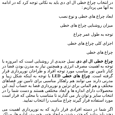
در انتخاب چراغ خطی ال ای دی باید به نکاتی توجه کرد که در ادامه
به آنها می پردازیم :
ابعاد چراغ های خطی و نوع نصب
میزان روشنایی چراغ های خطی
توجه به طول عمر چراغ
اجزای کلی چراغ های خطی
چراغ های خطی
چراغ خطی ال ای دی
نسل جدیدی از روشنایی است که امروزه با
توجه به اهمیت مصرف انرژی و همچنین نیاز به مدرن بودن فضا در
کنار تامین نور مناسب مورد توجه افراد و طراحان نورپردازی قرار
گرفته است.
چراغ های خطی
LED
با توجه به اینکه شکل زیبا و
مدرنی دارند می توانند هم راهکار مناسبی برای تامین نور فضاهای
مختلف و هم المانی برای تزئین و نورپردازی فضا به حساب آیند. این
محصولات دارای اندازه ها و ابعاد مختلفی هستند و دست شما را در
انتخاب سایز و توان باز می گذارند تا متناسب با محلی که قرار است
مورد استفاده قرار گیرند چراغ مناسب را انتخاب نمایید.
اگر شما در دسته افرادی قرار دارید که به نورپردازی اهمیت می
دهند باید بدانید که جذب شدن و ایجاد حس خوب در اداره ها، مراکز