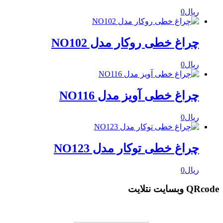
ریال
0
چراغ خطی روکار مدل NO102
ریال
0
چراغ خطی آویز مدل NO116
ریال
0
چراغ خطی توکار مدل NO123
ریال
0
QRcode وبسایت نتلایت