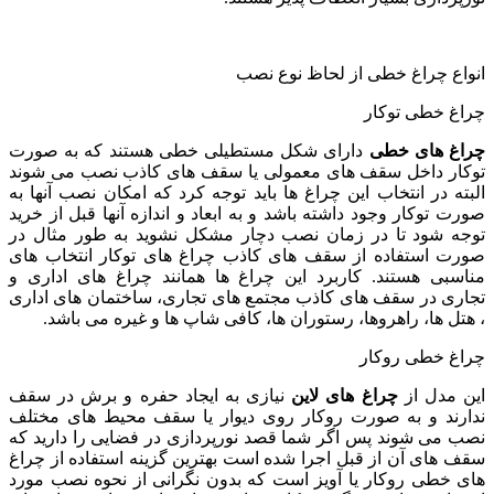
انواع چراغ خطی از لحاظ نوع نصب
چراغ خطی توکار
چراغ های خطی
دارای شکل مستطیلی خطی هستند که به صورت
توکار داخل سقف های معمولی یا سقف های کاذب نصب می شوند
البته در انتخاب این چراغ ها باید توجه کرد که امکان نصب آنها به
صورت توکار وجود داشته باشد و به ابعاد و اندازه آنها قبل از خرید
توجه شود تا در زمان نصب دچار مشکل نشوید به طور مثال در
صورت استفاده از سقف های کاذب چراغ های توکار انتخاب های
مناسبی هستند. کاربرد این چراغ ها همانند چراغ های اداری و
تجاری در سقف های کاذب مجتمع های تجاری، ساختمان های اداری
، هتل ها، راهروها، رستوران ها، کافی شاپ ها و غیره می باشد.
چراغ خطی روکار
این مدل از
چراغ های لاین
نیازی به ایجاد حفره و برش در سقف
ندارند و به صورت روکار روی دیوار یا سقف محیط های مختلف
نصب می شوند پس اگر شما قصد نورپردازی در فضایی را دارید که
سقف های آن از قبل اجرا شده است بهترین گزینه استفاده از چراغ
های خطی روکار یا آویز است که بدون نگرانی از نحوه نصب مورد