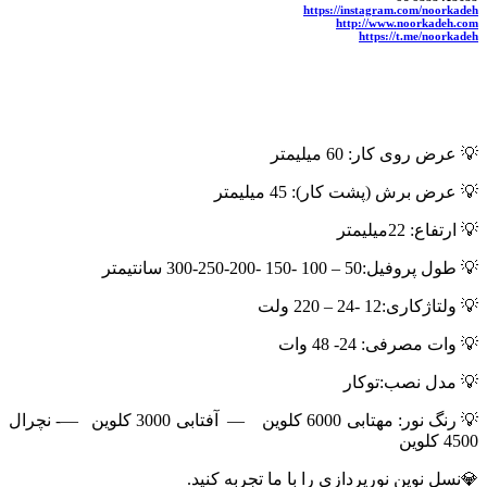
https://instagram.com/noorkadeh
http://www.noorkadeh.com
https://t.me/noorkadeh
💡 عرض روی کار: 60 میلیمتر
💡 عرض برش (پشت کار): 45 میلیمتر
💡 ارتفاع: 22میلیمتر
💡 طول پروفیل:50 – 100 -150 -200-250-300 سانتیمتر
💡 ولتاژکاری:12 -24 – 220 ولت
💡 وات مصرفی: 24- 48 وات
💡 مدل نصب:توکار
💡 رنگ نور: مهتابی 6000 کلوین — آفتابی 3000 کلوین —- نچرال
4500 کلوین
💎️نسل نوین نورپردازی را با ما تجربه کنید.