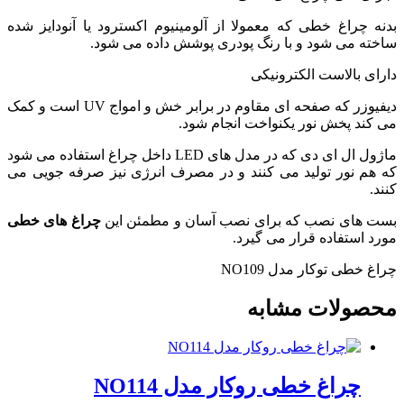
بدنه چراغ خطی که معمولا از آلومینیوم اکسترود یا آنودایز شده
ساخته می شود و با رنگ پودری پوشش داده می شود.
دارای بالاست الکترونیکی
دیفیوزر که صفحه ای مقاوم در برابر خش و امواج UV است و کمک
می کند پخش نور یکنواخت انجام شود.
ماژول ال ای دی که در مدل های LED داخل چراغ استفاده می شود
که هم نور تولید می کنند و در مصرف انرژی نیز صرفه جویی می
کنند.
بست های نصب که برای نصب آسان و مطمئن این
چراغ های خطی
مورد استفاده قرار می گیرد.
چراغ خطی توکار مدل NO109
محصولات مشابه
چراغ خطی روکار مدل NO114