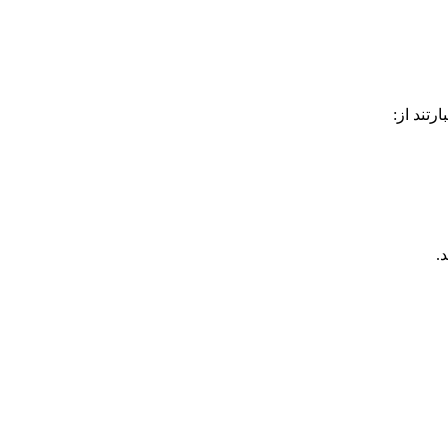
رتند از: