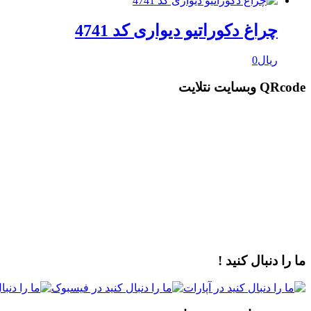
چراغ دکوراتیو دیواری کد 4741
ریال
0
QRcode وبسایت نتلایت
ما را دنبال کنید !