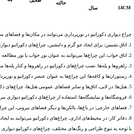
طلایی
حالته
14
CM
سال
چراغ دیواری دکوراتیو در نورپردازی می‌توانند در مکان‌ها و فضاهای مخت
1. اتاق نشیمن: برای ایجاد جو گرم و دلنشین، چراغ‌های دکوراتیو دیواری می‌توانند به عنوان نورپردازی مکمل یا اصلی استفاده شوند.
2. اتاق خواب: این چراغ‌ها می‌توانند به عنوان نور خواب یا نور مطالعه مورد استفاده قرار گیرند و فضایی آرامش‌بخش ایجاد کنند.
3. راهروها و پله‌ها: نصب چراغ‌های دکوراتیو در راهروها و کنار پله‌ها می‌تواند به بهبود ایمنی و زیبایی فضا کمک کند.
4. رستوران‌ها و کافه‌ها: این چراغ‌ها به عنوان عنصر دکوراتیو و نورپردازی در فضاهای عمومی مانند رستوران‌ها و کافه‌ها بسیار محبوب هستند.
5. هتل‌ها: در لابی، اتاق‌ها و سایر فضاهای عمومی هتل‌ها، چراغ‌های دکوراتیو می‌توانند به ایجاد فضایی لوکس و جذاب کمک کنند.
6. فروشگاه‌ها و نمایشگاه‌ها: استفاده از چراغ‌های دکوراتیو دیواری می‌تواند به جلب توجه مشتریان و نمایش محصولات کمک کند.
7. فضاهای خارجی: در باغ‌ها، بالکن‌ها و دیگر فضاهای بیرونی، این چراغ‌ها می‌توانند به زیباسازی و نورپردازی محیط کمک کنند.
8. دفاتر کار: در محیط‌های اداری، چراغ‌های دکوراتیو می‌توانند به ایجاد فضایی خلاقانه و دلپذیر کمک کنند.
با توجه به تنوع طراحی و رنگ‌های مختلف، چراغ‌های دکوراتیو دیواری 