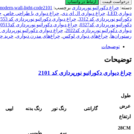
دیواری
درخواست قیمت
ارتباط در واتساپ
دکوراتیو
دسته:
چراغ دکوراتیو نورپردازی
برچسب:
modern-wall-light-code2101
نورپردازی
دیواری LED
,
چراغ دیواری ال ای دی
,
چراغ دیواری با طراحی خاص
,
چ
کد
دکوراتیو نورپردازی کد 3312
,
چراغ دیواری دکوراتیو نورپردازی کد 553
,
2101
دکوراتیو نورپردازی کد0327
,
چراغ دیواری دکوراتیو نورپردازی کد0513
,
عدد
دیواری دکوراتیو نورپردازی کد2022
,
چراغ دیواری دکوراتیو نورپردازی کد01
رستوران‌ها
,
چراغ‌های دیواری لوکس
,
چراغ‌های مدرن دیواری
,
خرید چر
توضیحات
توضیحات
چراغ دیواری دکوراتیو نورپردازی کد 2101
طول
عرض
گارانتی
رنگ نور
رنگ بدنه
ایپی
ارتفاع
28
CM
سه
طوسی