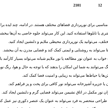
2101
12