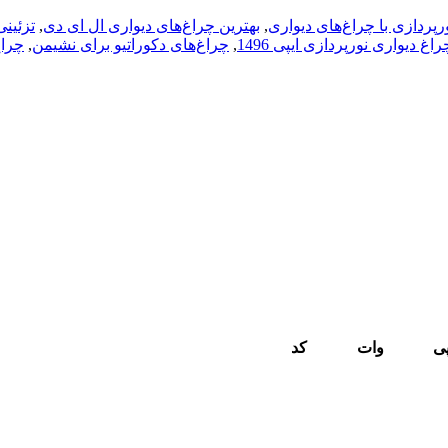
ورپردازی با چراغ‌های دیواری
,
بهترین چراغ‌های دیواری ال ای دی
,
تزئینی
راغ دیواری نورپردازی ایپی 1496
,
چراغ‌های دکوراتیو برای نشیمن
,
چراغ
پی
وات
کد