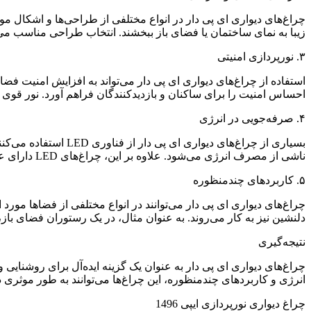
چراغ‌های دیواری ای پی دار در انواع مختلفی از طراحی‌ها و اشکال موجو
زیبا به نمای ساختمان یا فضای باز ببخشند. انتخاب طراحی مناسب می‌تو
۳. نورپردازی امنیتی
استفاده از چراغ‌های دیواری ای پی دار می‌تواند به افزایش امنیت ف
احساس امنیت را برای ساکنان و بازدیدکنندگان فراهم آورد. نور قوی و 
۴. صرفه‌جویی در انرژی
بسیاری از چراغ‌های
ناشی از مصرف انرژی می‌شود. علاوه بر این، چراغ‌های LED دارای عمر طولانی‌تری هستند که نیاز به تعویض مکرر را کاهش می‌دهد.
۵. کاربردهای چندمنظوره
چراغ‌های دیواری ای پی دار می‌توانند در انواع مختلفی از فضاها مورد ا
دلنشین نیز به کار می‌روند. به عنوان مثال، در یک رستوران فضای باز، نور ملایم چراغ‌های دیوار
نتیجه‌گیری
چراغ‌های دیواری ای پی دار به عنوان یک گزینه ایده‌آل برای روشنا
انرژی و کاربردهای چندمنظوره، این چراغ‌ها می‌توانند به طور موثری د
چراغ دیواری نورپردازی ایپی 1496