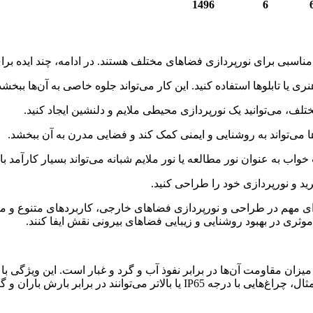
1496
6
یرید و نورپردازی خود را طراحی کنید.
IP-rated wall lights) به عنوان یکی از اجزای مهم در طراحی و نورپردازی فضاهای خارجی، کا
ثری در بهبود روشنایی و زیبایی فضاهای بیرونی نقش ایفا کنند.
ارای درجه‌بندی IP هستند که نشان‌دهنده میزان مقاومت آن‌ها در برابر نفوذ آب و گرد و غ
رابر بارش باران و گرد و غبار مقاوم باشند.