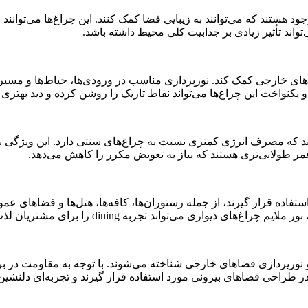
د هستند که می‌توانند به زیبایی فضا کمک کنند. این چراغ‌ها می‌توانند 
اند تأثیر زیادی بر جذابیت کلی محیط داشته باشد.
ضاهای خارجی کمک کند. نورپردازی مناسب در ورودی‌ها، حیاط‌ها و مسیر
یکنواخت این چراغ‌ها می‌تواند نقاط تاریک را روشن کرده و دید بهتری را
 دیواری ای پی دار از فناوری LED استفاده می‌کنند که مصرف انرژی کمتری نسبت به چراغ‌ها
ستفاده قرار گیرند، از جمله رستوران‌ها، کافه‌ها، هتل‌ها و فضاهای عمو
ی می‌تواند تجربه dining را برای مشتریان لذت‌بخش‌تر کند.
یی و نورپردازی فضاهای خارجی شناخته می‌شوند. با توجه به مقاومت در
ر طراحی فضاهای بیرونی مورد استفاده قرار گیرند و تجربه‌ای دلنشین ب