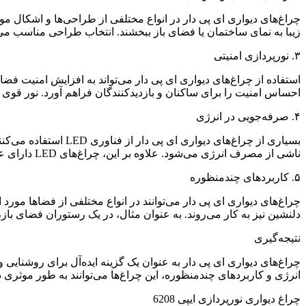
چراغ‌های دیواری ای پی دار در انواع مختلفی از طراحی‌ها و اشکال موجو
زیبا به نمای ساختمان یا فضای باز ببخشند. انتخاب طراحی مناسب می‌تو
۳. نورپردازی امنیتی
استفاده از چراغ‌های دیواری ای پی دار می‌تواند به افزایش امنیت ف
احساس امنیت را برای ساکنان و بازدیدکنندگان فراهم آورد. نور قوی و 
۴. صرفه‌جویی در انرژی
بسیاری از چراغ‌های
ناشی از مصرف انرژی می‌شود. علاوه بر این، چراغ‌های LED دارای عمر طولانی‌تری هستند که نیاز به تعویض مکرر را کاهش می‌دهد.
۵. کاربردهای چندمنظوره
چراغ‌های دیواری ای پی دار می‌توانند در انواع مختلفی از فضاها مورد ا
دلنشین نیز به کار می‌روند. به عنوان مثال، در یک رستوران فضای باز، نور ملایم چراغ‌های دیوار
نتیجه‌گیری
چراغ‌های دیواری ای پی دار به عنوان یک گزینه ایده‌آل برای روشنا
انرژی و کاربردهای چندمنظوره، این چراغ‌ها می‌توانند به طور موثری د
چراغ دیواری نورپردازی ایپی 6208