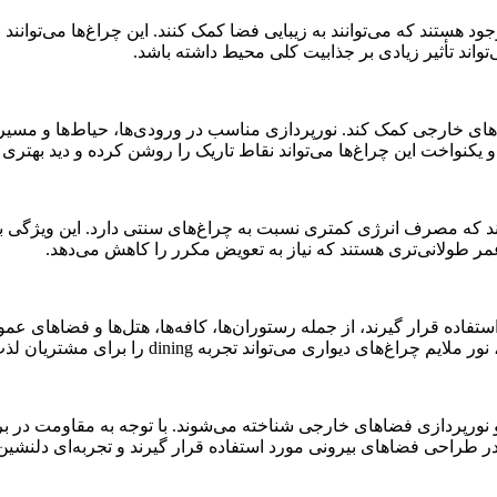
د هستند که می‌توانند به زیبایی فضا کمک کنند. این چراغ‌ها می‌توانند 
اند تأثیر زیادی بر جذابیت کلی محیط داشته باشد.
ضاهای خارجی کمک کند. نورپردازی مناسب در ورودی‌ها، حیاط‌ها و مسیر
یکنواخت این چراغ‌ها می‌تواند نقاط تاریک را روشن کرده و دید بهتری را
 دیواری ای پی دار از فناوری LED استفاده می‌کنند که مصرف انرژی کمتری نسبت به چراغ‌ها
ستفاده قرار گیرند، از جمله رستوران‌ها، کافه‌ها، هتل‌ها و فضاهای عمو
ی می‌تواند تجربه dining را برای مشتریان لذت‌بخش‌تر کند.
یی و نورپردازی فضاهای خارجی شناخته می‌شوند. با توجه به مقاومت در
ر طراحی فضاهای بیرونی مورد استفاده قرار گیرند و تجربه‌ای دلنشین ب