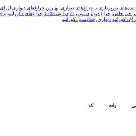
ایده‌های نورپردازی با چراغ‌های دیواری
,
بهترین چراغ‌های دیواری ال ای
طراحی خاص
,
چراغ دیواری نورپردازی ایپی 6208
,
چراغ‌های دکوراتیو بر
اغ دکوراتیو دیواری
,
خلاقیت
,
دکوراتیو
پی
وات
کد