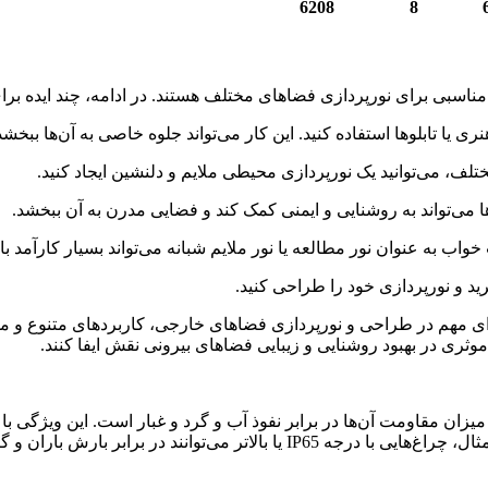
6208
8
یرید و نورپردازی خود را طراحی کنید.
IP-rated wall lights) به عنوان یکی از اجزای مهم در طراحی و نورپردازی فضاهای خارجی، کا
ثری در بهبود روشنایی و زیبایی فضاهای بیرونی نقش ایفا کنند.
ارای درجه‌بندی IP هستند که نشان‌دهنده میزان مقاومت آن‌ها در برابر نفوذ آب و گرد و غ
رابر بارش باران و گرد و غبار مقاوم باشند.