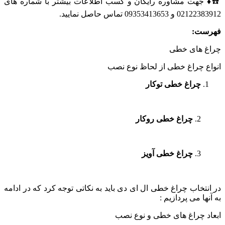
☎️♦️ جهت مشاوره رایگان و کسب اطلاعات بیشتر با شماره های
02122383912 و 09353413653 تماس حاصل نمایید.
فهرست:
چراغ های خطی
انواع چراغ خطی از لحاظ نوع نصب
چراغ خطی توکار
2.
چراغ خطی روکار
3.
چراغ خطی آویز
در انتخاب چراغ خطی ال ای دی باید به نکاتی توجه کرد که در ادامه
به آنها می پردازیم :
ابعاد چراغ های خطی و نوع نصب