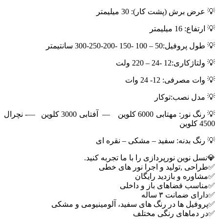
💡 عرض برش (پشت کار): 30 میلیمتر
💡 ارتفاع: 16 میلیمتر
💡 طول پروفیل:50 – 100 -150 -200-250-300 سانتیمتر
💡 ولتاژکاری:12 -24 – 220 ولت
💡 وات مصرفی: 12- 24 وات
💡 مدل نصب:توکار
💡 رنگ نور: مهتابی 6000 کلوین — آفتابی 3000 کلوین —- نچرال
4500 کلوین
💡 رنگ بدنه: سفید – مشکی – نقره ای
💎️نسل نوین نورپردازی را با ما تجربه کنید.
✅طراحی ,تولید و اجرا نور های خطی
✅مشاوره و بازدید رایگان
✅مناسب فضاهای باز و داخلی
✅دارای ضمانت ۳ ساله
✅پروفیل ها در رنگ های سفید، آلومینیومی و مشکی
✅در دماهای رنگی مختلف