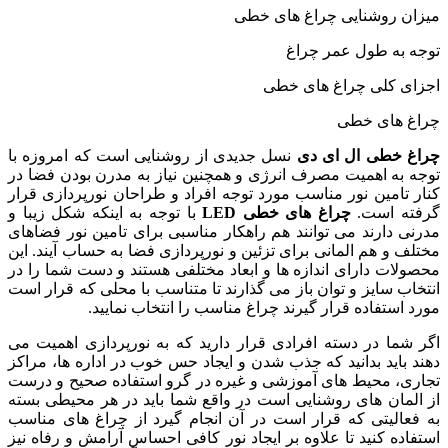
میزان روشنایی چراغ های خطی
توجه به طول عمر چراغ
اجزای کلی چراغ های خطی
چراغ های خطی
چراغ خطی ال ای دی
نسل جدیدی از روشنایی است که امروزه با
توجه به اهمیت مصرف انرژی و همچنین نیاز به مدرن بودن فضا در
کنار تامین نور مناسب مورد توجه افراد و طراحان نورپردازی قرار
گرفته است.
چراغ های خطی
LED
با توجه به اینکه شکل زیبا و
مدرنی دارند می توانند هم راهکار مناسبی برای تامین نور فضاهای
مختلف و هم المانی برای تزئین و نورپردازی فضا به حساب آیند. این
محصولات دارای اندازه ها و ابعاد مختلفی هستند و دست شما را در
انتخاب سایز و توان باز می گذارند تا متناسب با محلی که قرار است
مورد استفاده قرار گیرند چراغ مناسب را انتخاب نمایید.
اگر شما در دسته افرادی قرار دارید که به نورپردازی اهمیت می
دهند باید بدانید که جذب شدن و ایجاد حس خوب در اداره ها، مراکز
تجاری، محیط های آموزشی و غیره در گرو استفاده صحیح و درست
از المان های روشنایی است در واقع شما باید در هر محیطی بسته
به فعالیتی که قرار است در آن انجام گیرد از چراغ های مناسب
استفاده کنید تا علاوه بر ایجاد نور کافی احساس آرامش و رفاه نیز