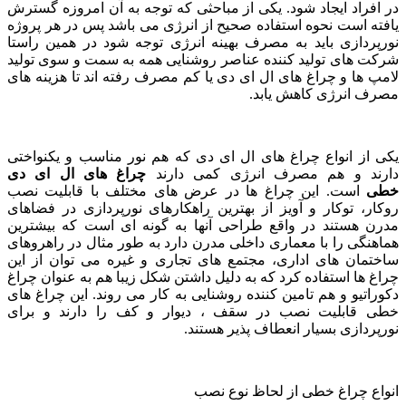
در افراد ایجاد شود. یکی از مباحثی که توجه به آن امروزه گسترش
یافته است نحوه استفاده صحیح از انرژی می باشد پس در هر پروژه
نورپردازی باید به مصرف بهینه انرژی توجه شود در همین راستا
شرکت های تولید کننده عناصر روشنایی همه به سمت و سوی تولید
لامپ ها و چراغ های ال ای دی یا کم مصرف رفته اند تا هزینه های
مصرف انرژی کاهش یابد.
یکی از انواع چراغ های ال ای دی که هم نور مناسب و یکنواختی
دارند و هم مصرف انرژی کمی دارند
چراغ های ال ای دی
خطی
است. این چراغ ها در عرض های مختلف با قابلیت نصب
روکار، توکار و آویز از بهترین راهکارهای نورپردازی در فضاهای
مدرن هستند در واقع طراحی آنها به گونه ای است که بیشترین
هماهنگی را با معماری داخلی مدرن دارد به طور مثال در راهروهای
ساختمان های اداری، مجتمع های تجاری و غیره می توان از این
چراغ ها استفاده کرد که به دلیل داشتن شکل زیبا هم به عنوان چراغ
دکوراتیو و هم تامین کننده روشنایی به کار می روند. این چراغ های
خطی قابلیت نصب در سقف ، دیوار و کف را دارند و برای
نورپردازی بسیار انعطاف پذیر هستند.
انواع چراغ خطی از لحاظ نوع نصب