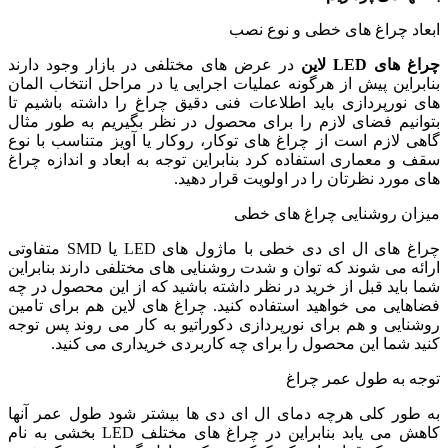
ابعاد چراغ های خطی و نوع نصب
چراغ های LED
لاین
در عرض های مختلفی در بازار وجود دارند
بنابراین پیش از هرگونه عملیات اجرایی یا در مراحل انتخاب المان
های نورپردازی باید اطلاعات فنی دقیق چراغ را داشته باشیم تا
بتوانیم فضای لازم را برای محصول در نظر بگیریم به طور مثال
گاهی لازم است از چراغ های توکار، روکار یا آویز متناسب با نوع
سقف و معماری استفاده کرد بنابراین توجه به ابعاد و اندازه چراغ
های مورد نظرتان را در اولویت قرار دهید.
میزان روشنایی چراغ های خطی
چراغ های ال ای دی خطی با ماژول های LED یا SMD متفاوتی
ارائه می شوند که توان و شدت روشنایی های مختلفی دارند بنابراین
شما باید قبل از خرید در نظر داشته باشید که از این محصول در چه
فضاهایی می خواهید استفاده کنید. چراغ های لاین هم برای تامین
روشنایی و هم برای نورپردازی دکوراتیو به کار می روند پس توجه
کنید شما این محصول را برای چه کاربردی خریداری می کنید.
توجه به طول عمر چراغ
به طور کلی هرچه دمای ال ای دی ها بیشتر شود طول عمر آنها
کاهش می یابد بنابراین در چراغ های مختلف LED بخشی به نام