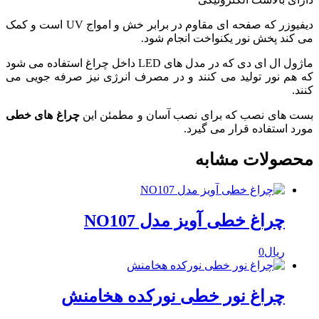
دیفیوزر که صفحه ای مقاوم در برابر خش و امواج UV است و کمک
می کند پخش نور یکنواخت انجام شود.
ماژول ال ای دی که در مدل های LED داخل چراغ استفاده می شود
که هم نور تولید می کنند و در مصرف انرژی نیز صرفه جویی می
کنند.
بست های نصب که برای نصب آسان و مطمئن این
چراغ های خطی
مورد استفاده قرار می گیرد.
محصولات مشابه
چراغ خطی آویز مدل NO107
ریال
0
چراغ نور خطى نورکده هخامنش