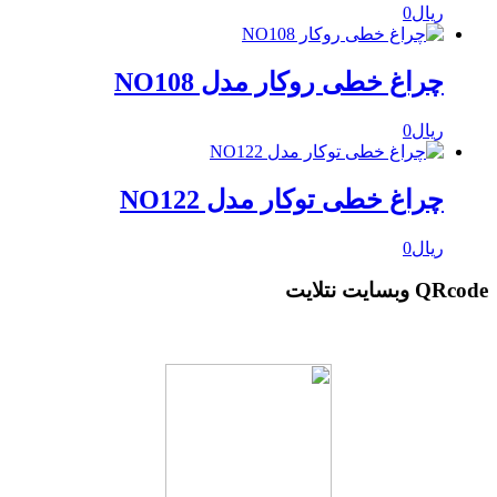
ریال
0
چراغ خطی روکار مدل NO108
ریال
0
چراغ خطی توکار مدل NO122
ریال
0
QRcode وبسایت نتلایت