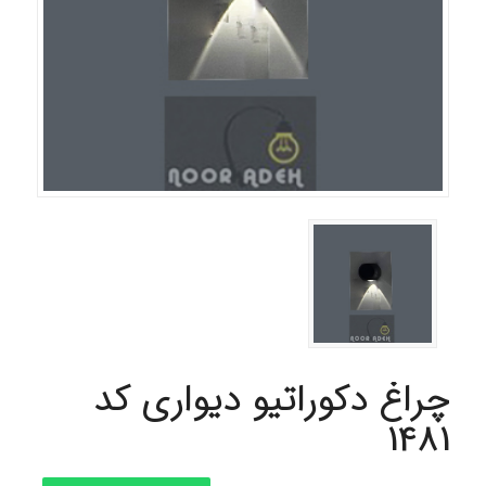
چراغ دکوراتیو دیواری کد
1481