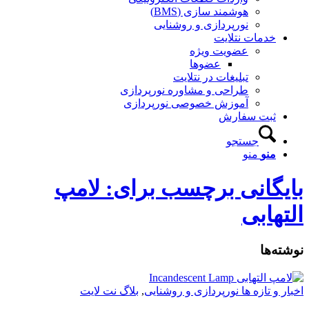
هوشمند سازی (BMS)
نورپردازی و روشنایی
خدمات نتلایت
عضویت ویژه
عضوها
تبلیغات در نتلایت
طراحی و مشاوره نورپردازی
آموزش خصوصی نورپردازی
ثبت سفارش
جستجو
منو
منو
بایگانی برچسب برای: لامپ
التهابی
نوشته‌ها
اخبار و تازه ها نورپردازی و روشنایی
,
بلاگ نت لایت