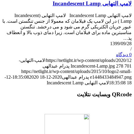
لامپ التهابی Incandescent Lamp
لامپ التهابی Incandescent Lamp لامپ التهابی (Incandescent
Lamp ) در این لامپ یک فیلامان که معمولا از جنس تنگستن است. با
عبور جریان الکتریکی گرم می شود و می درخشد. تنگستن
مناسبترین ماده برای فیلامان است. زیرا دمای ذوب بالا و انعطاف
پذ…
1399/09/28
/
0 دیدگاه
https://netlight.ir/wp-content/uploads/2020/12/لامپ-التهابی-
701
278
Incandescent-Lamp.jpg
پدرام عبدالهی
https://netlight.ir/wp-content/uploads/2015/10/logo2-small-
e1448433484947.png
پدرام عبدالهی
2020-12-18 18:35:08
2020-12-
18 18:35:08
لامپ التهابی Incandescent Lamp
QRcode وبسایت نتلایت