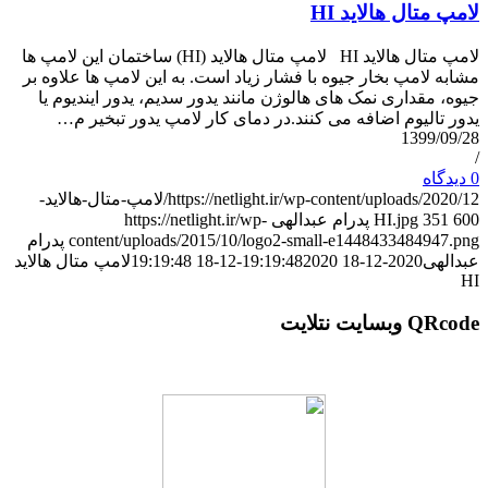
لامپ متال هالاید HI
لامپ متال هالاید HI لامپ متال هالاید (HI) ساختمان این لامپ ها
مشابه لامپ بخار جیوه با فشار زیاد است. به این لامپ ها علاوه بر
جیوه، مقداری نمک های هالوژن مانند یدور سدیم، یدور ایندیوم یا
یدور تالیوم اضافه می کنند.در دمای کار لامپ یدور تبخیر م…
1399/09/28
/
0 دیدگاه
https://netlight.ir/wp-content/uploads/2020/12/لامپ-متال-هالاید-
600
351
HI.jpg
پدرام عبدالهی
https://netlight.ir/wp-
content/uploads/2015/10/logo2-small-e1448433484947.png
پدرام
عبدالهی
2020-12-18 19:19:48
2020-12-18 19:19:48
لامپ متال هالاید
HI
QRcode وبسایت نتلایت