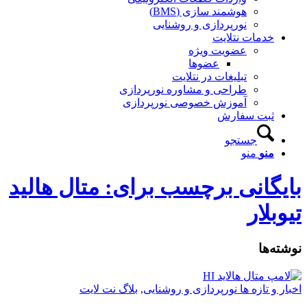
هوشمند سازی (BMS)
نورپردازی و روشنایی
خدمات نتلایت
عضویت ویژه
عضوها
تبلیغات در نتلایت
طراحی و مشاوره نورپردازی
آموزش خصوصی نورپردازی
ثبت سفارش
جستجو
منو
منو
بایگانی برچسب برای: متال هالید
تیوبلار
نوشته‌ها
اخبار و تازه ها نورپردازی و روشنایی
,
بلاگ نت لایت