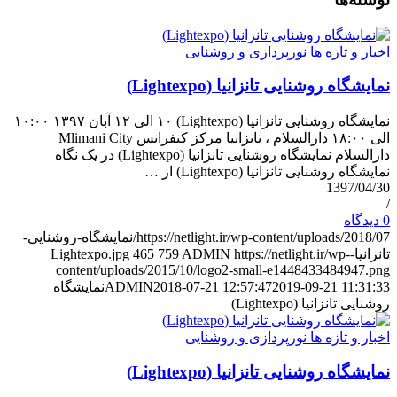
اخبار و تازه ها نورپردازی و روشنایی
نمایشگاه روشنایی تانزانیا (Lightexpo)
نمایشگاه روشنایی تانزانیا (Lightexpo) ۱۰ الی ۱۲ آبان ۱۳۹۷ ١٠:٠٠
الی ١٨:٠٠ دارالسلام ، تانزانیا مرکز کنفرانس Mlimani City
دارالسلام نمایشگاه روشنایی تانزانیا (Lightexpo) در یک نگاه
نمایشگاه روشنایی تانزانیا (Lightexpo) از …
1397/04/30
/
0 دیدگاه
https://netlight.ir/wp-content/uploads/2018/07/نمایشگاه-روشنایی-
تانزانیا-Lightexpo.jpg
https://netlight.ir/wp-
ADMIN
759
465
content/uploads/2015/10/logo2-small-e1448433484947.png
2019-09-21 11:31:33
2018-07-21 12:57:47
ADMIN
نمایشگاه
روشنایی تانزانیا (Lightexpo)
اخبار و تازه ها نورپردازی و روشنایی
نمایشگاه روشنایی تانزانیا (Lightexpo)