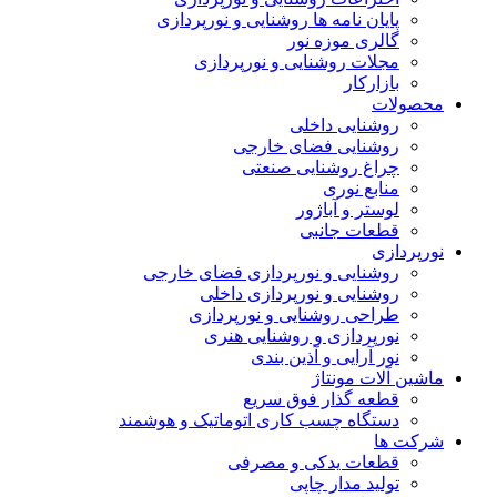
پایان نامه ها روشنایی و نورپردازی
گالری موزه نور
مجلات روشنایی و نورپردازی
بازارکار
محصولات
روشنایی داخلی
روشنایی فضای خارجی
چراغ روشنایی صنعتی
منابع نوری
لوستر و آباژور
قطعات جانبی
نورپردازی
روشنایی و نورپردازی فضای خارجی
روشنایی و نورپردازی داخلی
طراحی روشنایی و نورپردازی
نورپردازی و روشنایی هنری
نور آرایی و آذین بندی
ماشین آلات مونتاژ
قطعه گذار فوق سریع
دستگاه چسب کاری اتوماتیک و هوشمند
شرکت ها
قطعات یدکی و مصرفی
تولید مدار چاپی