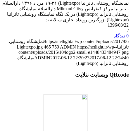
نمایشگاه روشنایی تانزانیا (Lightexpo) ۱۹-۲۱ مرداد ۱۳۹۶ دارالسلام
، تانزانیا مرکز کنفرانس Mlimani Cityy دارالسلام نمایشگاه
روشنایی تانزانیا (Lightexpo) در یک نگاه نمایشگاه روشنایی تانزانیا
(Lightexpo) بزرگترین رویداد تجاری سالانه ت…
1396/03/22
/
0 دیدگاه
https://netlight.ir/wp-content/uploads/2017/06/نمایشگاه-روشنایی-
تانزانیا-Lightexpo.jpg
https://netlight.ir/wp-
ADMIN
759
465
content/uploads/2015/10/logo2-small-e1448433484947.png
2017-06-12 22:24:40
2017-06-12 22:20:23
ADMIN
نمایشگاه
روشنایی تانزانیا (Lightexpo)
QRcode وبسایت نتلایت