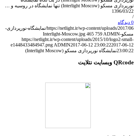
نورپردازی مسکو (Interlight Moscow) تنها نمایشگاه در روسیه و …
1396/03/22
/
0 دیدگاه
https://netlight.ir/wp-content/uploads/2017/06/نمایشگاه-نورپردازی-
مسکو-Interlight-Moscow.jpg
ADMIN
759
465
https://netlight.ir/wp-content/uploads/2015/10/logo2-small-
e1448433484947.png
ADMIN
2017-06-12 23:00:22
2017-06-12
23:00:22
نمایشگاه نورپردازی مسکو (Interlight Moscow)
QRcode وبسایت نتلایت