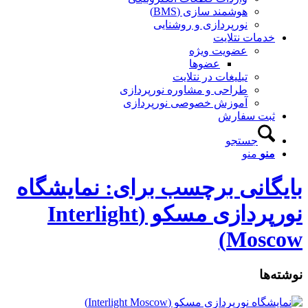
هوشمند سازی (BMS)
نورپردازی و روشنایی
خدمات نتلایت
عضویت ویژه
عضوها
تبلیغات در نتلایت
طراحی و مشاوره نورپردازی
آموزش خصوصی نورپردازی
ثبت سفارش
جستجو
منو
منو
بایگانی برچسب برای: نمایشگاه
نورپردازی مسکو (Interlight
Moscow)
نوشته‌ها