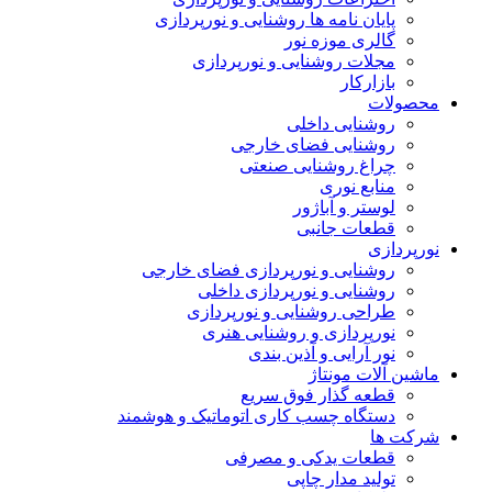
پایان نامه ها روشنایی و نورپردازی
گالری موزه نور
مجلات روشنایی و نورپردازی
بازارکار
محصولات
روشنایی داخلی
روشنایی فضای خارجی
چراغ روشنایی صنعتی
منابع نوری
لوستر و آباژور
قطعات جانبی
نورپردازی
روشنایی و نورپردازی فضای خارجی
روشنایی و نورپردازی داخلی
طراحی روشنایی و نورپردازی
نورپردازی و روشنایی هنری
نور آرایی و آذین بندی
ماشین آلات مونتاژ
قطعه گذار فوق سریع
دستگاه چسب کاری اتوماتیک و هوشمند
شرکت ها
قطعات یدکی و مصرفی
تولید مدار چاپی