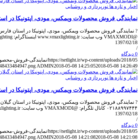
اخبار و تازه ها نورپردازی و روشنایی
نمایندگی فروش محصولات ویمکس، مودی، اپتونیکا در اس
@VMAXMODI وب سایت: www.vmaxlighting.ir اینستاگرام: www.instagram.com/v.maxlighting ایمیل: Inf…
1397/02/18
/
0 دیدگاه
https://netlight.ir/wp-content/uploads/2018/05/نمایندگی-فروش-محصولات-ویمکس،-مودی،-اپتونیکا-در-استان-فارس.jpg
48433484947.png
ADMIN
2018-05-08 14:25:05
2018-05-08 14:26:49
اخبار و تازه ها نورپردازی و روشنایی
نمایندگی فروش محصولات ویمکس، مودی، اپتونیکا در استا
۰۲۱۸۸۹۹۷۴۴۴ کانال تلگرام: @VMAXMODI وب سایت: www.vmaxlighting.ir ای…
1397/02/18
/
0 دیدگاه
https://netlight.ir/wp-content/uploads/2018/05/نمایندگی-فروش-محصولات-ویمکس،-مودی،-اپتونیکا-در-استان-گیلان.jpg
48433484947.png
ADMIN
2018-05-08 14:21:08
2018-05-08 14:21:08