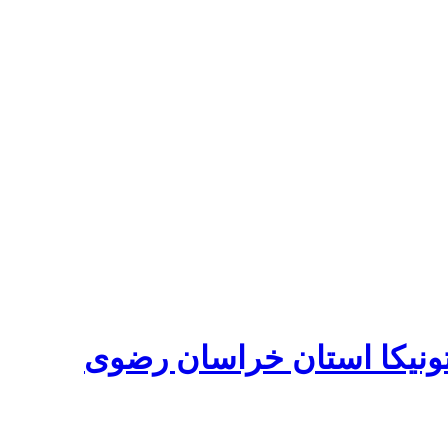
ونیکا استان خراسان رضوی