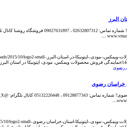
ن البرز
loads/2015/10/logo2-small-
e14
نمایندگی فروش محصولات ویمکس، مودی، اپتونیکا در استان البرز
ن خراسان رضوی
15/10/logo2-small-
e14
نمایندگی فروش محصولات ویمکس، مودی، اپتونیکا استان خراسا