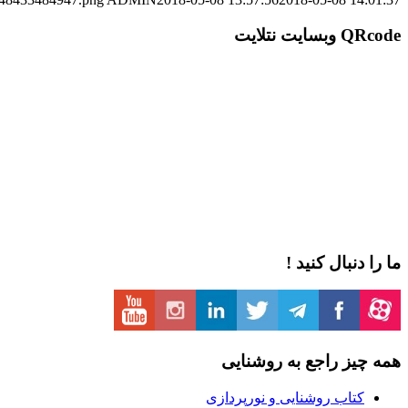
QRcode وبسایت نتلایت
ما را دنبال کنید !
همه چیز راجع به روشنایی
کتاب روشنایی و نورپردازی