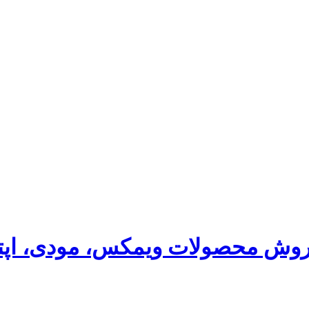
فروش محصولات ویمکس، مودی، اپت