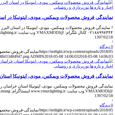
اخبار و تازه ها نورپردازی و روشنایی
نمایندگی فروش محصولات ویمکس، مودی، اپتونیکا در استا
۰۲۱۸۸۹۹۷۴۴۴ کانال تلگرام: @VMAXMODI وب سایت: www.vmaxlighting.ir …
1397/02/18
/
0 دیدگاه
https://netlight.ir/wp-content/uploads/2018/05/نمایندگی-فروش-محصولات-ویمکس،-مودی،-اپتونیکا-در-استان-البرز.jpg
48433484947.png
ADMIN
2018-05-08 14:06:03
2018-05-08 14:06:03
اخبار و تازه ها نورپردازی و روشنایی
نمایندگی فروش محصولات ویمکس، مودی، اپتونیکا استا
@VMAXMODI وب سایت: www.vmaxlighting.ir اینستاگرام: www.instag…
1397/02/18
/
0 دیدگاه
https://netlight.ir/wp-content/uploads/2018/05/نمایندگی-فروش-محصولات-ویمکس،-مودی،-اپتونیکا-استان-خراسان-رضوی.jpg
48433484947.png
ADMIN
2018-05-08 13:57:56
2018-05-08 14:01:37