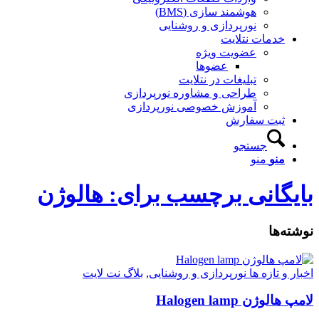
هوشمند سازی (BMS)
نورپردازی و روشنایی
خدمات نتلایت
عضویت ویژه
عضوها
تبلیغات در نتلایت
طراحی و مشاوره نورپردازی
آموزش خصوصی نورپردازی
ثبت سفارش
جستجو
منو
منو
بایگانی برچسب برای: هالوژن
نوشته‌ها
اخبار و تازه ها نورپردازی و روشنایی
,
بلاگ نت لایت
لامپ هالوژن Halogen lamp