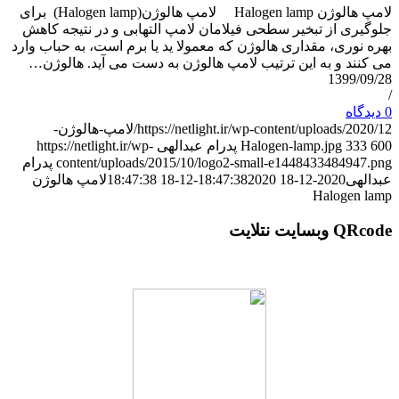
لامپ هالوژن Halogen lamp لامپ هالوژن(Halogen lamp) برای
جلوگیری از تبخیر سطحی فیلامان لامپ التهابی و در نتیجه کاهش
بهره نوری، مقداری هالوژن که معمولا ید یا برم است، به حباب وارد
می کنند و به این ترتیب لامپ هالوژن به دست می آید. هالوژن…
1399/09/28
/
0 دیدگاه
https://netlight.ir/wp-content/uploads/2020/12/لامپ-هالوژن-
600
333
Halogen-lamp.jpg
پدرام عبدالهی
https://netlight.ir/wp-
content/uploads/2015/10/logo2-small-e1448433484947.png
پدرام
عبدالهی
2020-12-18 18:47:38
2020-12-18 18:47:38
لامپ هالوژن
Halogen lamp
QRcode وبسایت نتلایت