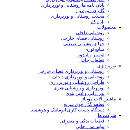
پایان نامه ها روشنایی و نورپردازی
گالری موزه نور
مجلات روشنایی و نورپردازی
بازارکار
حصولات
روشنایی داخلی
روشنایی فضای خارجی
چراغ روشنایی صنعتی
منابع نوری
لوستر و آباژور
قطعات جانبی
ورپردازی
روشنایی و نورپردازی فضای خارجی
روشنایی و نورپردازی داخلی
طراحی روشنایی و نورپردازی
نورپردازی و روشنایی هنری
نور آرایی و آذین بندی
اشین آلات مونتاژ
قطعه گذار فوق سریع
دستگاه چسب کاری اتوماتیک و هوشمند
رکت ها
قطعات یدکی و مصرفی
تولید مدار چاپی