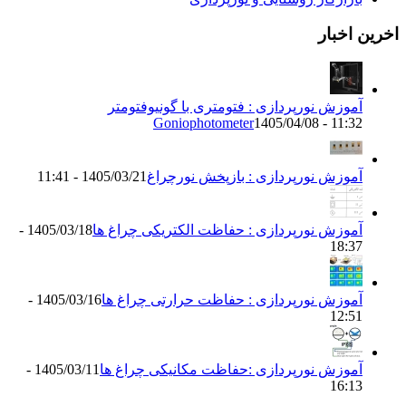
اخبار
موزش نورپردازی : فتومتری با گونیوفتومتر
Goniophotometer
1405/04/08 - 11:
موزش نورپردازی : بازپخش نورچراغ
1405/03/21 - 11:41
موزش نورپردازی : حفاظت الکتریکی چراغ ها
1405/03/18 -
18:3
موزش نورپردازی : حفاظت حرارتی چراغ ها
1405/03/16 -
12:5
موزش نورپردازی :حفاظت مکانیکی چراغ ها
1405/03/11 -
16:1