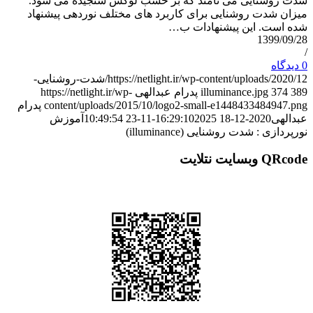
شدت روشنایی می نامند که بر حسب لوکس سنجیده می شود.
میزان شدت روشنایی برای کاربرد های مختلف نوردهی پیشنهاد
شده است. این پیشنهادات ب…
1399/09/28
/
0 دیدگاه
https://netlight.ir/wp-content/uploads/2020/12/شدت-روشنایی-
389
374
illuminance.jpg
پدرام عبدالهی
https://netlight.ir/wp-
content/uploads/2015/10/logo2-small-e1448433484947.png
پدرام
عبدالهی
2020-12-18 16:29:10
2025-11-23 10:49:54
آموزش
نورپردازی : شدت روشنایی (illuminance)
QRcode وبسایت نتلایت