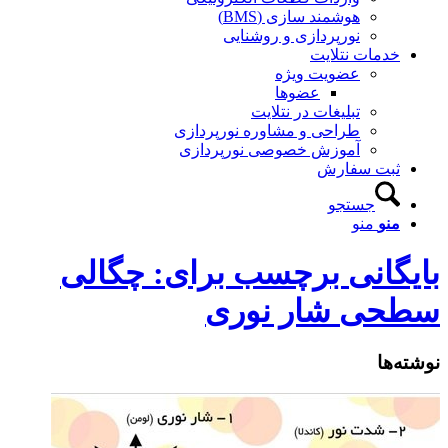
هوشمند سازی (BMS)
نورپردازی و روشنایی
خدمات نتلایت
عضویت ویژه
عضوها
تبلیغات در نتلایت
طراحی و مشاوره نورپردازی
آموزش خصوصی نورپردازی
ثبت سفارش
جستجو
منو
منو
بایگانی برچسب برای: چگالی
سطحی شار نوری
نوشته‌ها