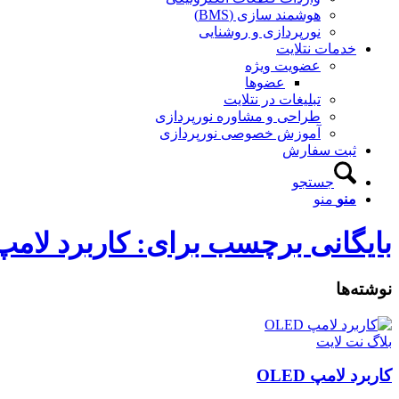
هوشمند سازی (BMS)
نورپردازی و روشنایی
خدمات نتلایت
عضویت ویژه
عضوها
تبلیغات در نتلایت
طراحی و مشاوره نورپردازی
آموزش خصوصی نورپردازی
ثبت سفارش
جستجو
منو
منو
بایگانی برچسب برای: کاربرد لامپ LED
نوشته‌ها
بلاگ نت لایت
کاربرد لامپ OLED