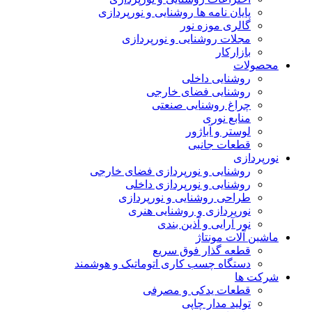
پایان نامه ها روشنایی و نورپردازی
گالری موزه نور
مجلات روشنایی و نورپردازی
بازارکار
محصولات
روشنایی داخلی
روشنایی فضای خارجی
چراغ روشنایی صنعتی
منابع نوری
لوستر و آباژور
قطعات جانبی
نورپردازی
روشنایی و نورپردازی فضای خارجی
روشنایی و نورپردازی داخلی
طراحی روشنایی و نورپردازی
نورپردازی و روشنایی هنری
نور آرایی و آذین بندی
ماشین آلات مونتاژ
قطعه گذار فوق سریع
دستگاه چسب کاری اتوماتیک و هوشمند
شرکت ها
قطعات یدکی و مصرفی
تولید مدار چاپی