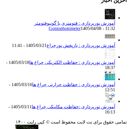
اخرین اخبار
آموزش نورپردازی : فتومتری با گونیوفتومتر
Goniophotometer
1405/04/08 - 11:32
آموزش نورپردازی : بازپخش نورچراغ
1405/03/21 - 11:41
آموزش نورپردازی : حفاظت الکتریکی چراغ ها
1405/03/18 -
18:37
آموزش نورپردازی : حفاظت حرارتی چراغ ها
1405/03/16 -
12:51
آموزش نورپردازی :حفاظت مکانیکی چراغ ها
1405/03/11 -
16:13
تمامی حقوق برای نت لایت محفوظ است © کپی رایت ۱۴۰۰