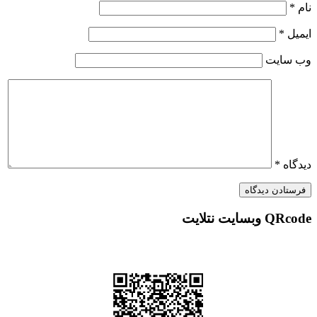
نام
*
ایمیل
*
وب‌ سایت
دیدگاه
*
QRcode وبسایت نتلایت