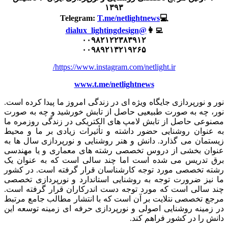
۱۳۹۳
T.me/netlightnews
💻Telegram:
@dialux_lightingdesign
👩‍💻
۰۰۹۸۲۱۲۲۳۸۳۹۱۲
۰۰۹۸۹۲۱۳۲۱۹۲۶۵
https://www.instagram.com/netlight.ir/
www.t.me/netlightnews
نور و نورپردازی جایگاه ویژه ای در زندگی امروز ما پیدا کرده است.
نور، چه به صورت طبیعیی حاصل از تابش خورشید و چه به صورت
مصنوعی حاصل از تابش لامپ های الکتریکی در زندگی روزمره ما
به عنوان روشنایی حضور داشته و تأثیرات زیادی بر ما و محیط
زیستمان می گذارد. دانش و هنر روشنایی و نورپردازی سال ها به
عنوان بخشی از دروس تخصصی رشته های معماری و یا مهندسی
برق تدریس می شده است اما چند سالی است که به عنوان یک
رشته تخصصی مورد توجه کارشناسان قرار گرفته است. در کشور
ما نیز ضرورت توجه به روشنایی استاندارد و نورپردازی تخصصی
چند سالی است که مورد توجه دست اندرکاران قرار گرفته است.
مرجع تخصصی نتلایت بر آن است که با انتشار مطالب جامع مرتبط
در زمینه روشنایی اصولی و نورپردازی حرفه ای زمینه توسعه این
دانش را در کشور فراهم کند.