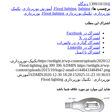
0 دیدگاه
/
1399/10/10
برچسب ها:
lighting
,
Flood lighting
,
آموزش نورپردازی
,
تکنیک
نورپردازی
,
تکنیک نورپردازی Flood lighting
,
نورپردازی
اشتراک این مطلب
اشتراک در Facebook
اشتراک در X
اشتراک گذاری در واتس‌اپ
اشتراک در LinkedIn
اشتراک با ایمیل
https://netlight.ir/wp-content/uploads/2020/12/تکنیک-نورپردازی-
Flood-lighting.jpg
399
396
ADMIN
https://netlight.ir/wp-
content/uploads/2015/10/logo2-small-e1448433484947.png
2025-11-23 10:36:03
2020-12-30 18:28:15
ADMIN
آموزش
نورپردازی : تکنیک نورپردازی Flood lighting
شاید این موارد نیز مورد علاقه شما باشد