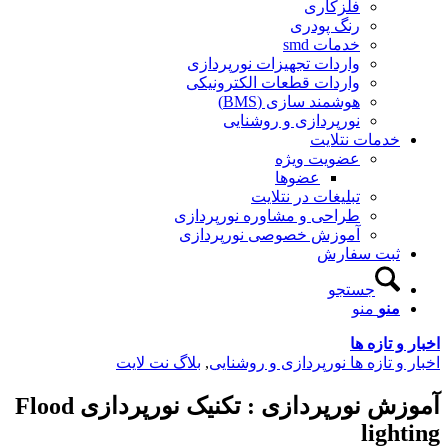
فلزکاری
رنگ پودری
خدمات smd
واردات تجهیزات نورپردازی
واردات قطعات الکترونیکی
هوشمند سازی (BMS)
نورپردازی و روشنایی
خدمات نتلایت
عضویت ویژه
عضوها
تبلیغات در نتلایت
طراحی و مشاوره نورپردازی
آموزش خصوصی نورپردازی
ثبت سفارش
جستجو
منو
منو
اخبار و تازه ها
اخبار و تازه ها نورپردازی و روشنایی
,
بلاگ نت لایت
آموزش نورپردازی : تکنیک نورپردازی Flood
lighting