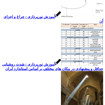
آموزش نورپردازی : چراغ و اجزای
آن
آموزش نورپردازی : شدت روشنایی
حداقل و پیشنهادی در مکان های مختلف بر اساس استاندارد ایران