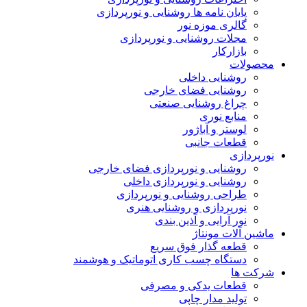
پایان نامه ها روشنایی و نورپردازی
گالری موزه نور
مجلات روشنایی و نورپردازی
بازارکار
محصولات
روشنایی داخلی
روشنایی فضای خارجی
چراغ روشنایی صنعتی
منابع نوری
لوستر و آباژور
قطعات جانبی
نورپردازی
روشنایی و نورپردازی فضای خارجی
روشنایی و نورپردازی داخلی
طراحی روشنایی و نورپردازی
نورپردازی و روشنایی هنری
نور آرایی و آذین بندی
ماشین آلات مونتاژ
قطعه گذار فوق سریع
دستگاه چسب کاری اتوماتیک و هوشمند
شرکت ها
قطعات یدکی و مصرفی
تولید مدار چاپی