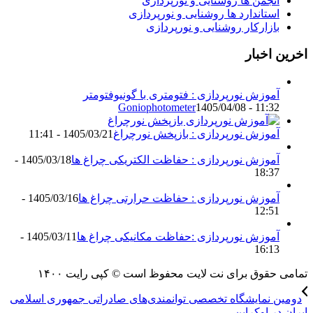
انجمن ها روشنایی و نورپردازی
استاندارد ها روشنایی و نورپردازی
بازارکار روشنایی و نورپردازی
اخرین اخبار
آموزش نورپردازی : فتومتری با گونیوفتومتر
Goniophotometer
1405/04/08 - 11:32
آموزش نورپردازی : بازپخش نورچراغ
1405/03/21 - 11:41
آموزش نورپردازی : حفاظت الکتریکی چراغ ها
1405/03/18 -
18:37
آموزش نورپردازی : حفاظت حرارتی چراغ ها
1405/03/16 -
12:51
آموزش نورپردازی :حفاظت مکانیکی چراغ ها
1405/03/11 -
16:13
تمامی حقوق برای نت لایت محفوظ است © کپی رایت ۱۴۰۰
دومین نمایشگاه تخصصی توانمندی‌های صادراتی جمهوری اسلامی
ایران در اوکراین...