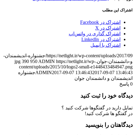
اشتراک این مطلب
اشتراک در Facebook
اشتراک در X
اشتراک گذاری در واتس‌اپ
اشتراک در LinkedIn
اشتراک با ایمیل
https://netlight.ir/wp-content/uploads/2017/09/جشنواره-اندیشمندان-
و-دانشمندان-جوان.jpg
https://netlight.ir/wp-
ADMIN
950
390
content/uploads/2015/10/logo2-small-e1448433484947.png
2017-09-07 13:46:43
2017-09-07 13:46:43
ADMIN
جشنواره
اندیشمندان و دانشمندان جوان
0
پاسخ
دیدگاه خود را ثبت کنید
تمایل دارید در گفتگوها شرکت کنید ؟
در گفتگو ها شرکت کنید!
دیدگاهتان را بنویسید