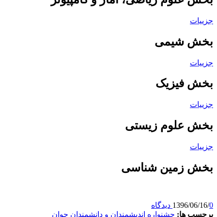
جزییات
بخش شیمی
جزییات
بخش فیزیک
جزییات
بخش علوم زیستی
جزییات
بخش زمین شناسی
0 دیدگاه
/
1396/06/16
برچسب ها:
جشنواره اندیشمندان و دانشمندان جوان