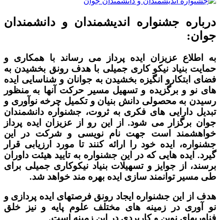
درباره جشنواره اندیشمندان و دانشمندان
جوان:
به اطلاع عزیزان ایده پرداز می رساند با همکاری و
حمایت بنیاد نیکو کاری جمیلی با هدف رونق بخشیدن به
فضای ابتکارو انگیزه بخشیدن به جوانان و شناسایی ایده
های نو و برگزیده و تسهیل مسیر حرکت آنها به منظور
رسیدن به محصولی دانش بنیان و تکمیل چرخه نوآوری و
تبدیل دارایی های فکری به ثروت، جشنواره دانشمندان
جوان برگزار می شود. از این رو از عزیزان ایده پرداز
خواهشمند است جهت نام نویسی و شرکت در این
جشنواره، ایده خود را ارائه کنند تا مورد ارزیابی قرار
گیرد. ایده هایی که در این جشنواره به تایید هیئت داوران
برسند، از جوایز و تسهیلات بنیاد نیکوکاری جمیلی برای
طی مسیر توانمند سازی ایده بهره مند خواهد شد.
هدف از این جشنواره ایجاد رونق فرصتهای ایده پردازی و
نو آوری در زمینه های مختلف علوم پایه و نیز خلق
فناوریهای نوین و کاربردی در این زمینه است.