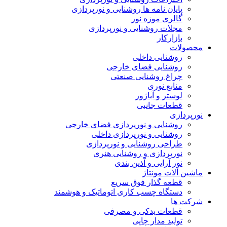
پایان نامه ها روشنایی و نورپردازی
گالری موزه نور
مجلات روشنایی و نورپردازی
بازارکار
محصولات
روشنایی داخلی
روشنایی فضای خارجی
چراغ روشنایی صنعتی
منابع نوری
لوستر و آباژور
قطعات جانبی
نورپردازی
روشنایی و نورپردازی فضای خارجی
روشنایی و نورپردازی داخلی
طراحی روشنایی و نورپردازی
نورپردازی و روشنایی هنری
نور آرایی و آذین بندی
ماشین آلات مونتاژ
قطعه گذار فوق سریع
دستگاه چسب کاری اتوماتیک و هوشمند
شرکت ها
قطعات یدکی و مصرفی
تولید مدار چاپی