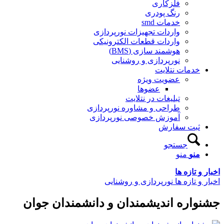
فلزکاری
رنگ پودری
خدمات smd
واردات تجهیزات نورپردازی
واردات قطعات الکترونیکی
هوشمند سازی (BMS)
نورپردازی و روشنایی
خدمات نتلایت
عضویت ویژه
عضوها
تبلیغات در نتلایت
طراحی و مشاوره نورپردازی
آموزش خصوصی نورپردازی
ثبت سفارش
جستجو
منو
منو
اخبار و تازه ها
اخبار و تازه ها نورپردازی و روشنایی
جشنواره اندیشمندان و دانشمندان جوان