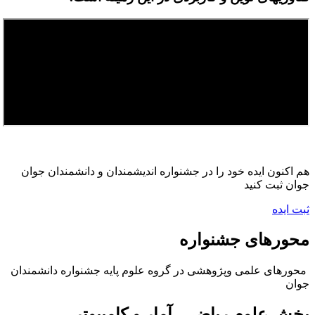
هم اکنون ایده خود را در جشنواره انديشمندان و دانشمندان جوان
جوان ثبت کنید
ثبت ایده
محورهای جشنواره
محورهای علمی وپژوهشی در گروه علوم پایه جشنواره دانشمندان
جوان
بخش علوم ریاضی، آمار و کامپیوتر