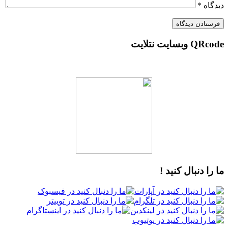
دیدگاه
*
QRcode وبسایت نتلایت
ما را دنبال کنید !