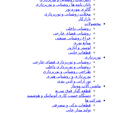
پایان نامه ها روشنایی و نورپردازی
گالری موزه نور
مجلات روشنایی و نورپردازی
بازارکار
محصولات
روشنایی داخلی
روشنایی فضای خارجی
چراغ روشنایی صنعتی
منابع نوری
لوستر و آباژور
قطعات جانبی
نورپردازی
روشنایی و نورپردازی فضای خارجی
روشنایی و نورپردازی داخلی
طراحی روشنایی و نورپردازی
نورپردازی و روشنایی هنری
نور آرایی و آذین بندی
ماشین آلات مونتاژ
قطعه گذار فوق سریع
دستگاه چسب کاری اتوماتیک و هوشمند
شرکت ها
قطعات یدکی و مصرفی
تولید مدار چاپی