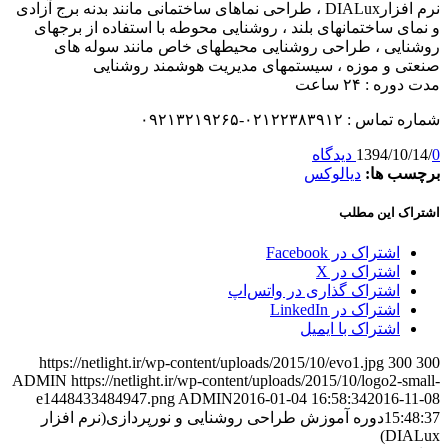
نرم افزارDIALux ، طراحی نماهای ساختمانی مانند بدنه برج آزادی
و نمای ساختمانهای بلند ، روشنایی محوطه با استفاده از برجهای
روشنایی ، طراحی روشنایی محیطهای خاص مانند سوله های
صنعتی و موزه ، سیستمهای مدیریت هوشمند روشنایی
مدت دوره : ۲۴ ساعت
شماره تماس : ۰۲۱۲۲۳۸۳۹۱۲-۰۹۲۱۳۲۱۹۲۶۵
0 دیدگاه
/
1394/10/14
برچسب ها:
دیالوکس
اشتراک این مطلب
اشتراک در Facebook
اشتراک در X
اشتراک گذاری در واتس‌اپ
اشتراک در LinkedIn
اشتراک با ایمیل
https://netlight.ir/wp-content/uploads/2015/10/evo1.jpg
300
300
ADMIN
https://netlight.ir/wp-content/uploads/2015/10/logo2-small-
e1448433484947.png
ADMIN
2016-01-04 16:58:34
2016-11-08
15:48:37
دوره آموزش طراحی روشنایی و نورپردازی(نرم افزار
DIALux)