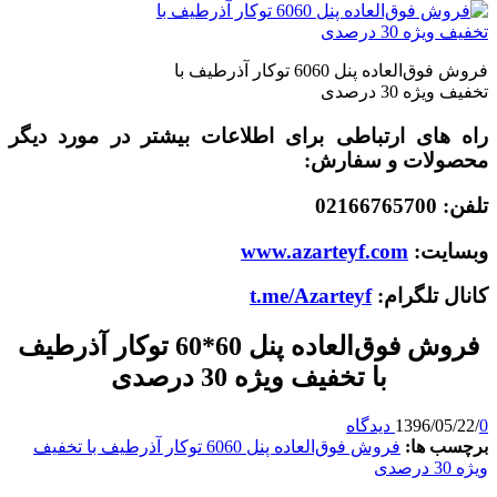
فروش فوق‌العاده پنل 6060 توکار آذرطیف با
تخفیف ویژه 30 درصدی
راه های ارتباطی برای اطلاعات بیشتر در مورد دیگر
محصولات و سفارش:
تلفن: 02166765700
وبسایت:
www.azarteyf.com
کانال تلگرام:
t.me/Azarteyf
فروش فوق‌العاده پنل 60*60 توکار آذرطیف
با تخفیف ویژه 30 درصدی
0 دیدگاه
/
1396/05/22
برچسب ها:
فروش فوق‌العاده پنل 6060 توکار آذرطیف با تخفیف
ویژه 30 درصدی