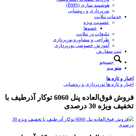
هوشمند سازی (BMS)
نورپردازی و روشنایی
خدمات نتلایت
عضویت ویژه
عضوها
تبلیغات در نتلایت
طراحی و مشاوره نورپردازی
آموزش خصوصی نورپردازی
ثبت سفارش
جستجو
منو
منو
اخبار و تازه ها
اخبار و تازه ها نورپردازی و روشنایی
فروش فوق‌العاده پنل 6060 توکار آذرطیف با
تخفیف ویژه 30 درصدی