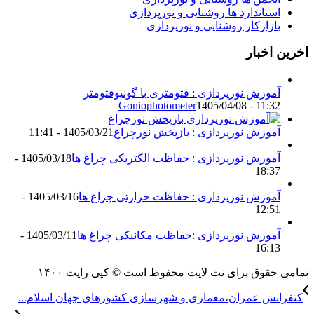
استاندارد ها روشنایی و نورپردازی
بازارکار روشنایی و نورپردازی
اخرین اخبار
آموزش نورپردازی : فتومتری با گونیوفتومتر
Goniophotometer
1405/04/08 - 11:32
آموزش نورپردازی : بازپخش نورچراغ
1405/03/21 - 11:41
آموزش نورپردازی : حفاظت الکتریکی چراغ ها
1405/03/18 -
18:37
آموزش نورپردازی : حفاظت حرارتی چراغ ها
1405/03/16 -
12:51
آموزش نورپردازی :حفاظت مکانیکی چراغ ها
1405/03/11 -
16:13
تمامی حقوق برای نت لایت محفوظ است © کپی رایت ۱۴۰۰
کنفرانس عمران،معماری و شهرسازی کشورهای جهان اسلام...