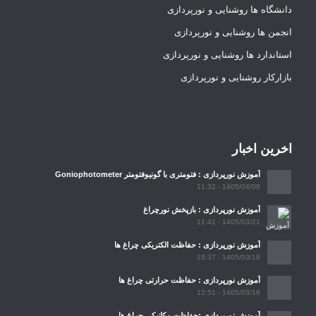
دانشگاه ها روشنایی و نورپردازی
انجمن ها روشنایی و نورپردازی
استاندارد ها روشنایی و نورپردازی
بازارکار روشنایی و نورپردازی
اخرین اخبار
آموزش نورپردازی : فتومتری با گونیوفتومتر Goniophotometer
1405/04/08 - 11:32
آموزش نورپردازی : بازپخش نورچراغ
1405/03/21 - 11:41
آموزش نورپردازی : حفاظت الکتریکی چراغ ها
1405/03/18 - 18:37
آموزش نورپردازی : حفاظت حرارتی چراغ ها
1405/03/16 - 12:51
آموزش نورپردازی :حفاظت مکانیکی چراغ ها