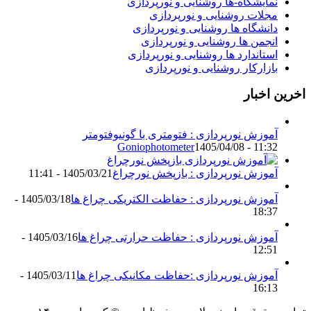
مایشگاه-ها روشنایی و نورپردازی
جلات روشنایی و نورپردازی
انشگاه ها روشنایی و نورپردازی
نجمن ها روشنایی و نورپردازی
ستاندارد ها روشنایی و نورپردازی
ازارکار روشنایی و نورپردازی
اخبار
موزش نورپردازی : فتومتری با گونیوفتومتر
Goniophotometer
1405/04/08 - 11:3
موزش نورپردازی : بازپخش نورچراغ
1405/03/21 - 11:41
موزش نورپردازی : حفاظت الکتریکی چراغ ها
1405/03/18 -
18:3
موزش نورپردازی : حفاظت حرارتی چراغ ها
1405/03/16 -
12:5
موزش نورپردازی :حفاظت مکانیکی چراغ ها
1405/03/11 -
16:1