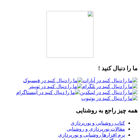
دنبال کنید !
یز راجع به روشنایی
تاب روشنایی و نورپردازی
قالات نورپردازی و روشنایی
رم افزارها روشنایی و نورپردازی