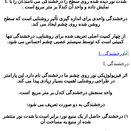
شدت نور دیده شده روی سطح را درخشندگی می نامند.آن را با L
نمایش داده و واحد آن کندلا بر متر مربع است .
دگی واحدی برای اندازه گیری تأثیر روشنایی است که سطح
روشن شده روی چشم ایجاد می کند.
ار کمیت اصلی تعریف شده برای روشنایی، درخشندگی تنها
تی است که توسط سیستم عصبی چشم احساس می شود.
گی L
زیولوژیکی نور روی چشم ما درخشندگی نام دارد. این پارامتر
در طراحی روشنایی اهمیت بسیار زیادی پیدا می کند.
واحد سنجش درخشندگی کندل بر متر مربع است.
درخشندگی به دو صورت تعریف می شود:
خشندگی حاصل از یک منبع نور: برابر است با شدت نور منتشر
شده از منبع به مساحت آن