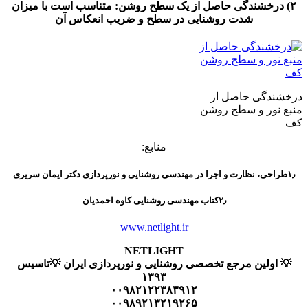
رخشندگی حاصل از یک سطح روشن: متناسب است با میزان
شدت روشنایی در سطح و ضریب انعکاس آن
گی حاصل از
ور و سطح روشن
منابع:
۲٫کتاب مهندسی روشنایی کاوه احمدیان
www.netlight.ir
NETLIGHT
ولین مرجع تخصصی روشنایی و نورپردازی ایران 💡تاسیس
۱۳۹۳
۰۰۹۸۲۱۲۲۳۸۳۹۱۲
۰۰۹۸۹۲۱۳۲۱۹۲۶۵