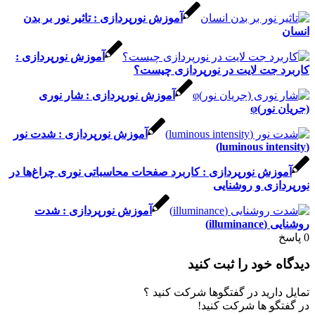
آموزش نورپردازی : تاثیر نور بر بدن
آموزش نورپردازی :
 جت لایت در نورپردازی چیست؟
آموزش نورپردازی : شار نوری
نور)φ
آموزش نورپردازی : شدت نور
زش نورپردازی : کاربرد صفحات محاسباتی نوری چراغ‌ها در
ازی و روشنایی
آموزش نورپردازی : شدت
illumi)
 خود را ثبت کنید
ارید در گفتگوها شرکت کنید ؟
گو ها شرکت کنید!