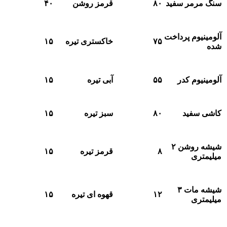
رمر سفید
۸۰
قرمز روشن
۴۰
یوم پرداخت
۷۵
خاکستری تیره
۱۵
یوم کدر
۵۵
آبی تیره
۱۵
سفید
۸۰
سبز تیره
۱۵
شیشه روشن ۲
۸
قرمز تیره
۱۵
ری
شیشه مات ۳
۱۲
قهوه ای تیره
۱۵
ری