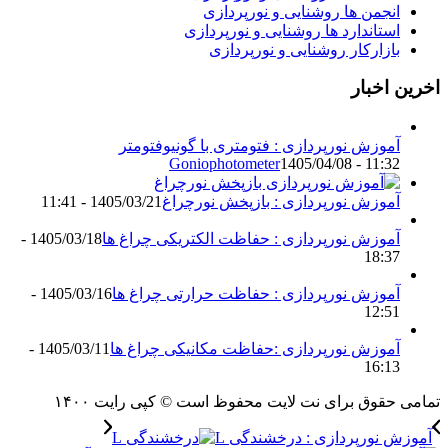
نجمن ها روشنایی و نورپردازی
ستاندارد ها روشنایی و نورپردازی
ازارکار روشنایی و نورپردازی
اخبار
موزش نورپردازی : فتومتری با گونیوفتومتر
Goniophotometer
1405/04/08 - 11:3
موزش نورپردازی : بازپخش نورچراغ
1405/03/21 - 11:41
موزش نورپردازی : حفاظت الکتریکی چراغ ها
1405/03/18 -
18:3
موزش نورپردازی : حفاظت حرارتی چراغ ها
1405/03/16 -
12:5
موزش نورپردازی :حفاظت مکانیکی چراغ ها
1405/03/11 -
16:1
حقوق برای نت لایت محفوظ است © کپی رایت ۱۴۰۰
 نورپردازی : درخشندگی L