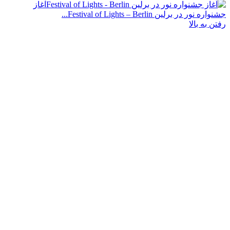
آغاز
برلین Festival of Lights – Berlin...
 بالا