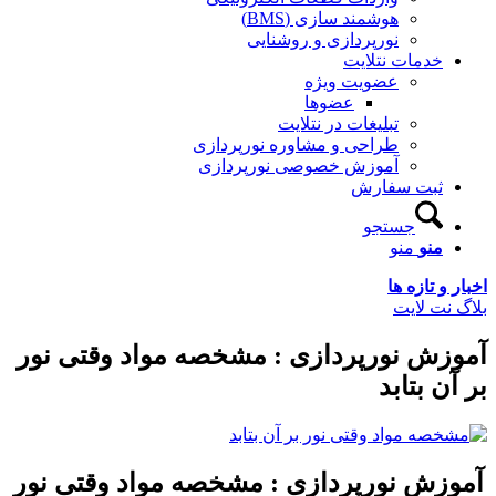
هوشمند سازی (BMS)
نورپردازی و روشنایی
دمات نتلایت
عضویت ویژه
عضوها
تبلیغات در نتلایت
طراحی و مشاوره نورپردازی
آموزش خصوصی نورپردازی
بت سفارش
جستجو
نو
منو
 تازه ها
ت لایت
ش نورپردازی : مشخصه مواد وقتی نور
 بتابد
ش نورپردازی : مشخصه مواد وقتی نور