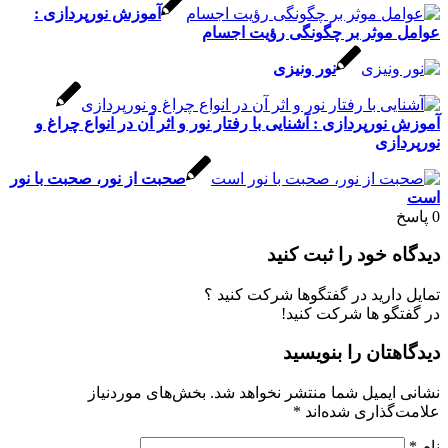
آموزش نورپردازی :
عوامل موثر بر چگونگی رؤیت اجسام
نور ونيزی
آموزش نورپردازی : آشنایی با رفتار نور و اثر آن در انواع چراغ و
نورپردازی
صحبت از نور، صحبت با نور
است
0
پاسخ
دیدگاه خود را ثبت کنید
تمایل دارید در گفتگوها شرکت کنید ؟
در گفتگو ها شرکت کنید!
دیدگاهتان را بنویسید
نشانی ایمیل شما منتشر نخواهد شد.
بخش‌های موردنیاز
علامت‌گذاری شده‌اند
*
نام
*