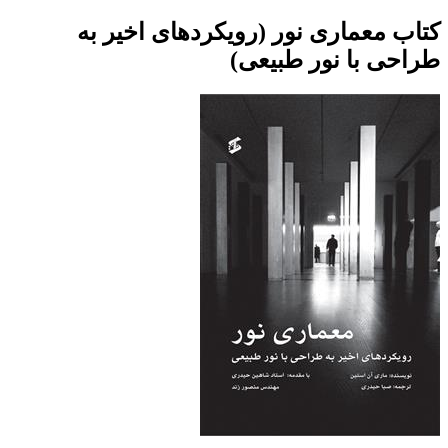
کتاب معماری نور (رویکردهای اخیر به
طراحی با نور طبیعی)