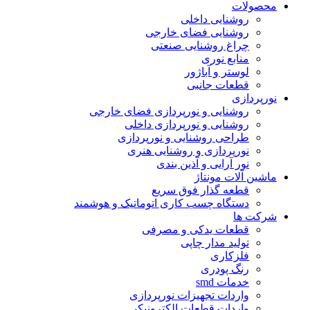
محصولات
روشنایی داخلی
روشنایی فضای خارجی
چراغ روشنایی صنعتی
منابع نوری
لوستر و آباژور
قطعات جانبی
نورپردازی
روشنایی و نورپردازی فضای خارجی
روشنایی و نورپردازی داخلی
طراحی روشنایی و نورپردازی
نورپردازی و روشنایی هنری
نور آرایی و آذین بندی
ماشین آلات مونتاژ
قطعه گذار فوق سریع
دستگاه چسب کاری اتوماتیک و هوشمند
شرکت ها
قطعات یدکی و مصرفی
تولید مدار چاپی
فلزکاری
رنگ پودری
خدمات smd
واردات تجهیزات نورپردازی
واردات قطعات الکترونیکی