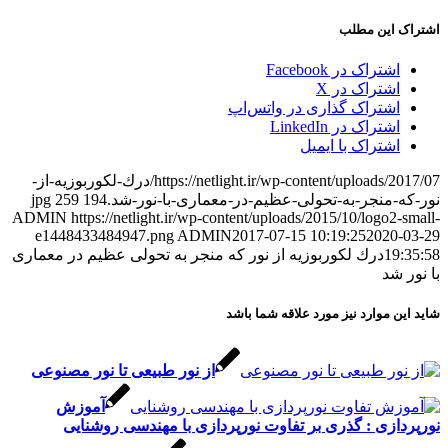
اشتراک این مطلب
اشتراک در Facebook
اشتراک در X
اشتراک گذاری در واتس‌اپ
اشتراک در LinkedIn
اشتراک با ایمیل
https://netlight.ir/wp-content/uploads/2017/07/درك-لکوربوزیه-از-
نور-که-منجر-به-تحولی-عظیم-در-معماری-با-نور-شد.jpg
194
259
ADMIN
https://netlight.ir/wp-content/uploads/2015/10/logo2-small-
e1448433484947.png
ADMIN
2017-07-15 10:19:25
2020-03-29
19:35:58
درك لکوربوزیه از نور که منجر به تحولی عظیم در معماری
با نور شد
شاید این موارد نیز مورد علاقه شما باشد
از نور طبیعی تا نور مصنوعی
آموزش
نورپردازی : گذری بر تفاوت نورپردازی با مهندسی روشنایی