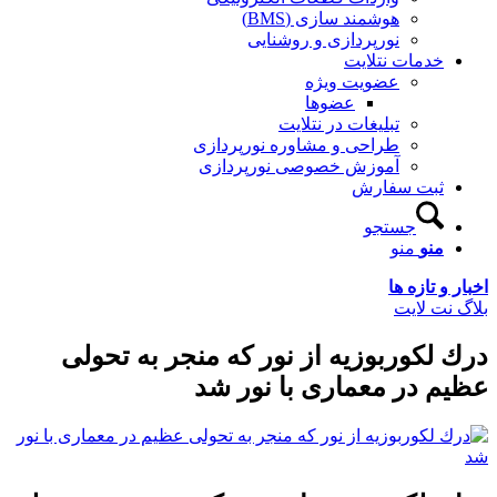
هوشمند سازی (BMS)
نورپردازی و روشنایی
خدمات نتلایت
عضویت ویژه
عضوها
تبلیغات در نتلایت
طراحی و مشاوره نورپردازی
آموزش خصوصی نورپردازی
ثبت سفارش
جستجو
منو
منو
اخبار و تازه ها
بلاگ نت لایت
درك لکوربوزیه از نور که منجر به تحولی
عظیم در معماری با نور شد