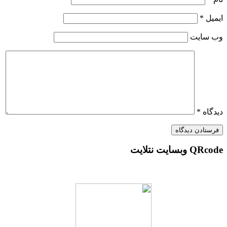
ایمیل
*
وب‌ سایت
دیدگاه
*
QRcode وبسایت نتلایت