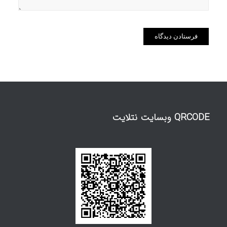
QRCODE وبسایت نتلایت