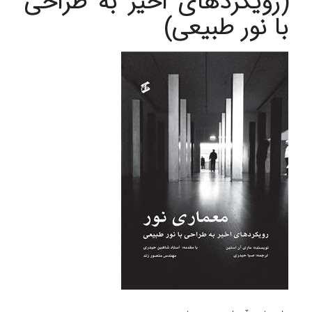
(رویکردهای اخیر به طراحی
با نور طبیعی)