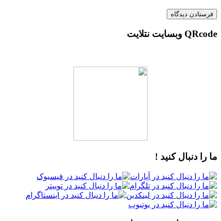
QRcode وبسایت نتلایت
ما را دنبال کنید !